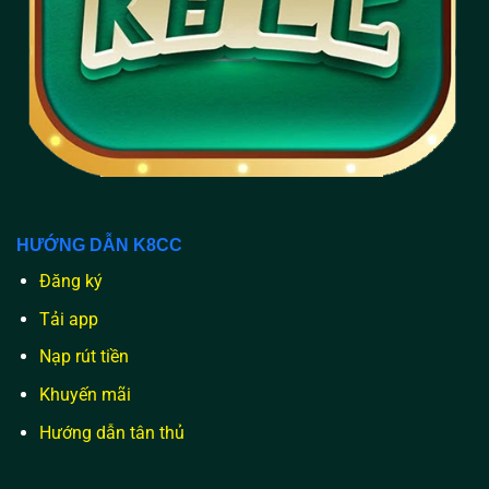
HƯỚNG DẪN K8CC
Đăng ký
Tải app
Nạp rút tiền
Khuyến mãi
Hướng dẫn tân thủ