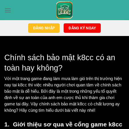
Bỏ
qua
nội
dung
ĐĂNG NHẬP
ĐĂNG KÝ NGAY
Chính sách bảo mật k8cc có an 
toàn hay không?
Với một trang game đang làm mưa làm gió trên thị trường hiện 
nay tại k8cc thì việc nhiều người chơi quan tâm về chính sách 
bảo mật là dễ hiểu. Bởi đây là một trong những yếu tố quyết 
định về sự an toàn của anh em cược thủ khi thàm gia chơi 
game tại đây. Vậy chính sách bảo mật k8cc có chất lượng ay 
không? Hãy cùng tìm hiểu dưới bài viết này nhé!
1.  Giới thiệu sơ qua về cổng game k8cc