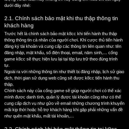
dưới đây nhé:
2.1. Chính sách bảo mật khi thu thập thông tin 
khách hàng 
Trước hết là chính sách bảo mật k8cc khi tiến hành thu thập 
thông thông tin cá nhân của người chơi. Khi cược thủ tiến hành 
đăng ký tài khoản và cung cấp các thông tin liên quan như: tên 
đăng nhập, mật khẩu, số điện thoại, email, năm sinh,… cổng 
game k8cc sẽ thực hiện lưu lại tại tệp lưu trữ theo đúng trình 
tự. 
Ngoài ra với những thông tin như thiết bị đăng nhập, lịch sử giao 
dịch, thời gian sử dụng web cũng sẽ được k8cc tiến hành thu 
thập. 
Chính sách này của cổng game sẽ giúp người chơi có thể xác 
mình được danh tính, quản lý được tài khoản cũng như có thể 
cung cấp dịch vụ như gửo về email những chương trình khuyến 
mãi kịp thời hoặc hỗ trợ khách hàng khi gặp phải những vấn đề 
như quên mật khẩu, mất tài khoản,…