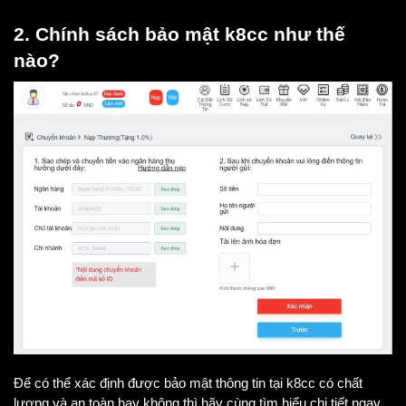
2. Chính sách bảo mật k8cc như thế 
nào?
Để có thể xác định được bảo mật thông tin tại k8cc có chất 
lượng và an toàn hay không thì hãy cùng tìm hiểu chi tiết ngay 