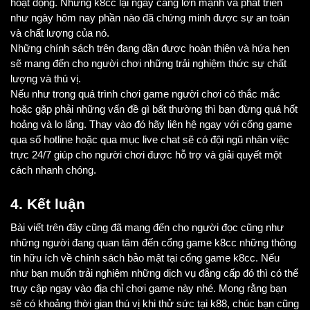
hoạt động. Nhưng k8cc lại ngày càng lớn mạnh và phát triển 
như ngày hôm nay phần nào đã chứng minh được sự an toàn 
và chất lượng của nó. 
Những chính sách trên đang dần được hoàn thiện và hứa hẹn 
sẽ mang đến cho người chơi những trải nghiệm thức sự chất 
lượng và thú vị. 
Nếu như trong quá trình chơi game người chơi có thắc mắc 
hoặc gặp phải những vấn đề gì bất thường thì bạn đừng quá hốt 
hoảng và lo lắng. Thay vào đó hãy liên hệ ngay với cổng game 
qua số hotline hoặc qua mục live chat sẽ có đội ngũ nhân việc 
trực 24/7 giúp cho người chơi được hỗ trợ và giải quyết một 
cách nhanh chóng. 
4. Kết luận 
Bài viết trên đây cũng đã mang đến cho người đọc cũng như 
những người đang quan tâm đến cổng game k8cc những thông 
tin hữu ích về chính sách bảo mật tại cổng game k8cc. Nếu 
như bạn muốn trải nghiệm những dịch vụ đẳng cấp đó thì có thể 
truy cập ngay vào địa chỉ chơi game này nhé. Mong rằng bạn 
sẽ có khoảng thời gian thú vị khi thử sức tại k88, chúc bạn cũng 