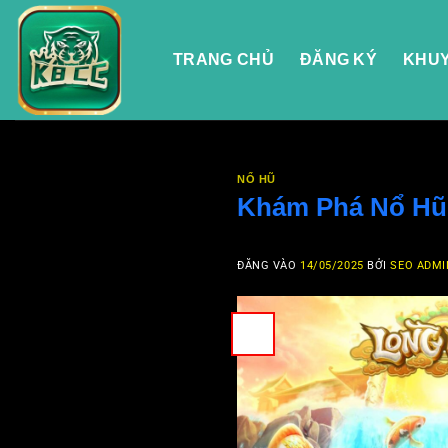
Bỏ
qua
TRANG CHỦ
ĐĂNG KÝ
KHUY
nội
dung
NỔ HŨ
Khám Phá Nổ Hũ 
ĐĂNG VÀO
14/05/2025
BỞI
SEO ADMI
14
Th5