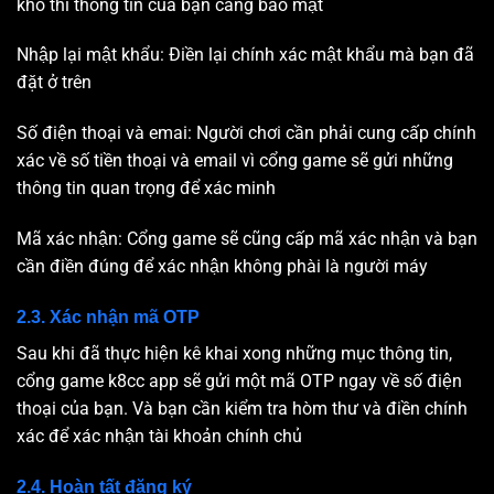
khó thì thông tin của bạn càng bảo mật
Nhập lại mật khẩu: Điền lại chính xác mật khẩu mà bạn đã
đặt ở trên
Số điện thoại và emai: Người chơi cần phải cung cấp chính
xác về số tiền thoại và email vì cổng game sẽ gửi những
thông tin quan trọng để xác minh
Mã xác nhận: Cổng game sẽ cũng cấp mã xác nhận và bạn
cần điền đúng để xác nhận không phài là người máy
2.3. Xác nhận mã OTP
Sau khi đã thực hiện kê khai xong những mục thông tin,
cổng game k8cc app sẽ gửi một mã OTP ngay về số điện
thoại của bạn. Và bạn cần kiểm tra hòm thư và điền chính
xác để xác nhận tài khoản chính chủ
2.4. Hoàn tất đăng ký