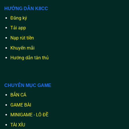
HƯỚNG DẪN K8CC
Đăng ký
Tải app
Nạp rút tiền
Khuyến mãi
Hướng dẫn tân thủ
CHUYÊN MỤC GAME
BẮN CÁ
GAME BÀI
MINIGAME - LÔ ĐỀ
TÀI XỈU