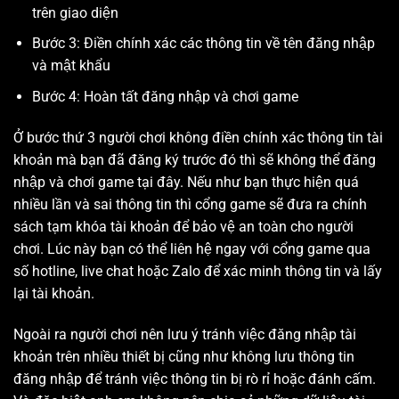
trên giao diện
Bước 3: Điền chính xác các thông tin về tên đăng nhập
và mật khẩu
Bước 4: Hoàn tất đăng nhập và chơi game
Ở bước thứ 3 người chơi không điền chính xác thông tin tài
khoản mà bạn đã đăng ký trước đó thì sẽ không thể đăng
nhập và chơi game tại đây. Nếu như bạn thực hiện quá
nhiều lần và sai thông tin thì cổng game sẽ đưa ra chính
sách tạm khóa tài khoản để bảo vệ an toàn cho người
chơi. Lúc này bạn có thể liên hệ ngay với cổng game qua
số hotline, live chat hoặc Zalo để xác minh thông tin và lấy
lại tài khoản.
Ngoài ra người chơi nên lưu ý tránh việc đăng nhập tài
khoản trên nhiều thiết bị cũng như không lưu thông tin
đăng nhập để tránh việc thông tin bị rò rỉ hoặc đánh cấm.