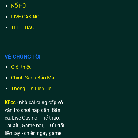
NỔ HŨ
LIVE CASINO
THỂ THAO
VỀ CHÚNG TÔI
Giới thiệu
Chính Sách Bảo Mật
Thông Tin Liên Hệ
K8cc
- nhà cái cung cấp vô
vàn trò chơi hấp dẫn: Bắn
cá, Live Casino, Thể thao,
Tài Xỉu, Game bài,.... Ưu đãi
liền tay - chiến ngay game