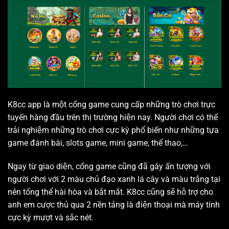
K8cc app là một cổng game cung cấp những trò chơi trực
tuyến hàng đầu trên thị trường hiện nay. Người chơi có thể
trải nghiệm những trò chơi cực kỳ phổ biến như những tựa
game đánh bài, slots game, mini game, thể thao,…
Ngay từ giao diện, cổng game cũng đã gây ấn tượng với
người chơi với 2 màu chủ đạo xanh lá cây và màu trắng tại
nên tổng thể hài hòa và bắt mắt. K8cc cũng sẽ hỗ trợ cho
anh em cược thủ qua 2 nền tảng là điện thoại mà máy tính
cực kỳ mượt và sắc nét.