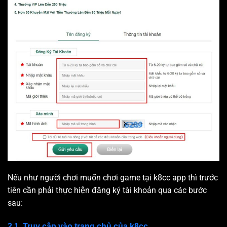
Nếu như người chơi muốn chơi game tại k8cc app thì trước
tiên cần phải thực hiện đăng ký tài khoản qua các bước
sau:
2.1. Truy cập vào trang chủ của k8cc