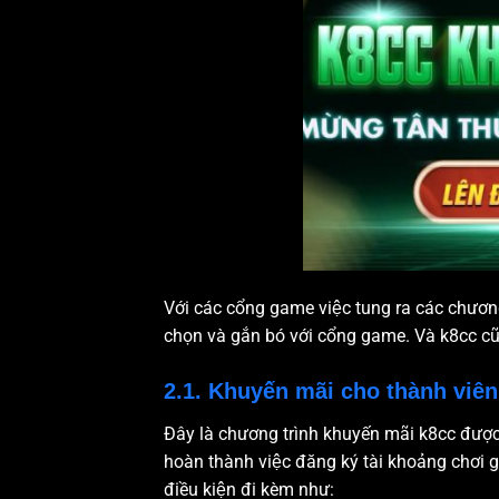
Với các cổng game việc tung ra các chương
chọn và gắn bó với cổng game. Và k8cc cu
2.1. Khuyến mãi cho thành viên
Đây là chương trình khuyến mãi k8cc được
hoàn thành việc đăng ký tài khoảng chơi 
điều kiện đi kèm như: