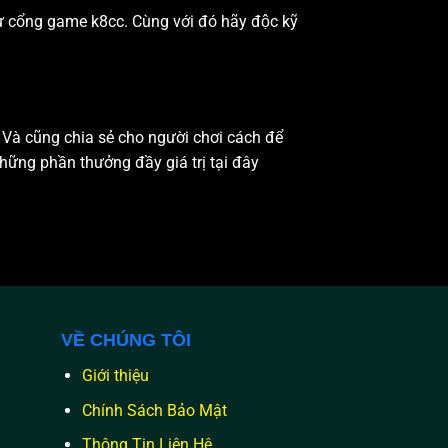
̀ cổng game k8cc. Cùng với đó hãy độc kỹ
Và cũng chia sẻ cho người chơi cách để
̃ng phần thưởng đầy giá trị tại đây
VỀ CHÚNG TÔI
Giới thiệu
Chính Sách Bảo Mật
Thông Tin Liên Hệ