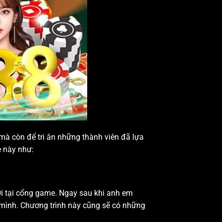
à còn để tri ân những thành viên đã lựa
e này như:
mới tại cổng game. Ngay sau khi anh em
ình. Chương trình này cũng sẽ có những