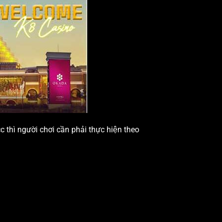
 thì người chơi cần phải thực hiện theo