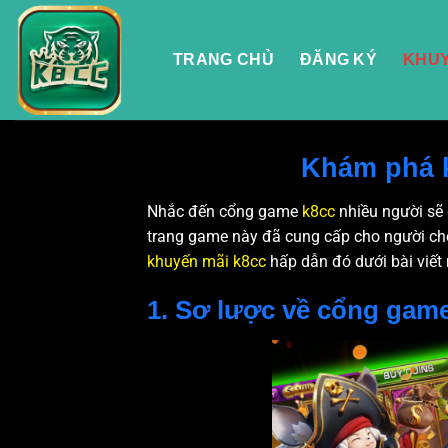
Bỏ
qua
TRANG CHỦ
ĐĂNG KÝ
KHUY
nội
dung
Khám phá k
Nhắc đến cổng game
k8cc
nhiều người sẽ
trang game này đã cung cấp cho người chơi
khuyến mãi k8cc
hấp dẫn đó dưới bài viết 
1. Sơ lược về cổng gam