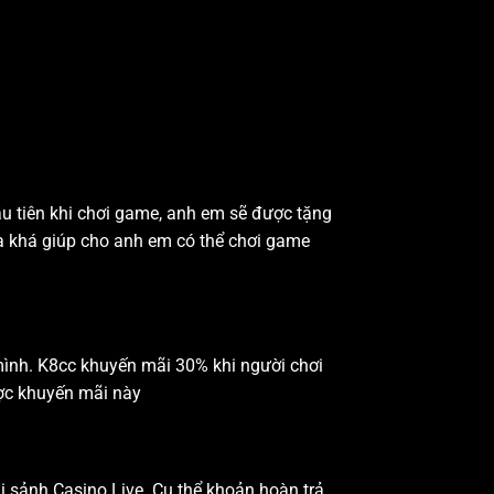
ầu tiên khi chơi game, anh em sẽ được tặng
kha khá giúp cho anh em có thể chơi game
̉a mình. K8cc khuyến mãi 30% khi người chơi
ợc khuyến mãi này
 sảnh Casino Live. Cụ thể khoản hoàn trả