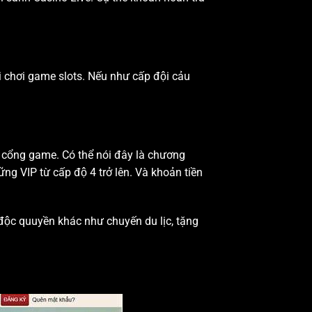
i chơi game slots. Nếu như cấp đội cảu
 cổng game. Có thể nói đây là chương
ng VIP từ cấp độ 4 trở lên. Và khoản tiền
độc quuyền khác như chuyến du lịc, tặng