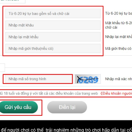
̣ng để người chơi có thể trải nghiệm những trò chơi hấp dẫn tại