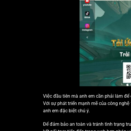
Việc đầu tiên mà anh em cần phải làm để 
Với sự phát triển mạnh mẽ của công nghệ t
anh em đặc biệt chú ý.
Để đảm bảo an toàn và tránh tình trạng tr