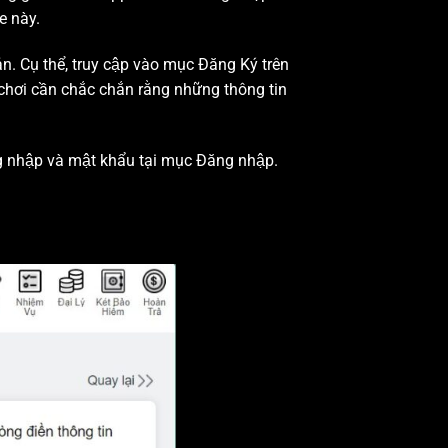
me này.
 Cụ thể, truy cập vào mục Đăng Ký trên
 chơi cần chắc chắn rằng những thông tin
 nhập và mật khẩu tại mục Đăng nhập.