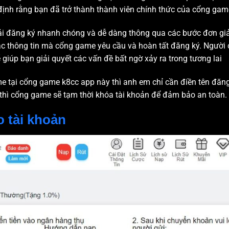
định rằng bạn đã trở thành thành viên chính thức của cổng ga
phải đăng ký nhanh chóng và dễ dàng thông qua các bước đơn giản.
các thông tin mà cổng game yêu cầu và hoàn tất đăng ký. Người
 giúp bạn giải quyết các vấn đề bất ngờ xảy ra trong tương lai
me tại cổng game k8cc app này thì anh em chỉ cần điền tên đăng
thì cổng game sẽ tạm thời khóa tài khoản để đảm bảo an toàn.
̀o tài khoản