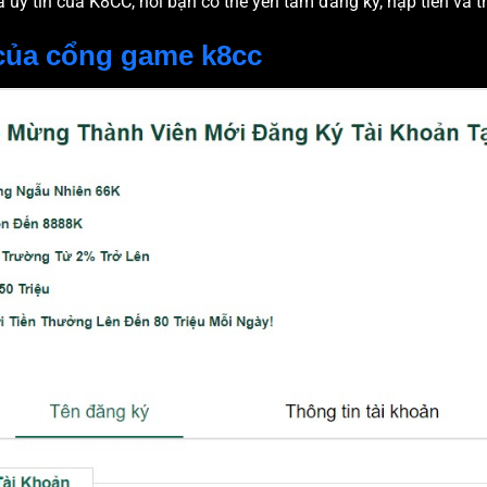
à uy tín của K8CC, nơi bạn có thể yên tâm đăng ký, nạp tiền và t
 của cổng game k8cc