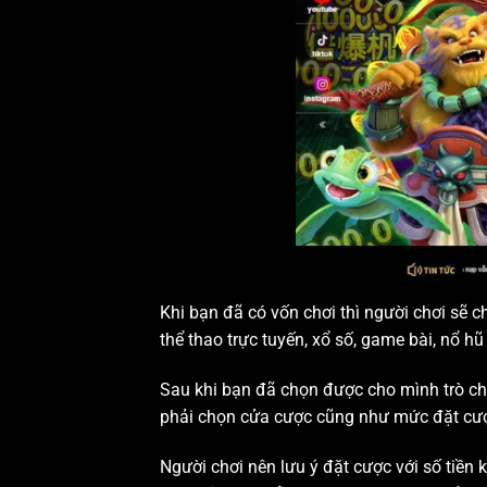
Khi bạn đã có vốn chơi thì người chơi se
thể thao trực tuyến, xổ số, game bài, nổ 
Sau khi bạn đã chọn được cho mình trò chơ
phải chọn cửa cược cũng như mức đặt cươ
Người chơi nên lưu ý đặt cược với số tiề