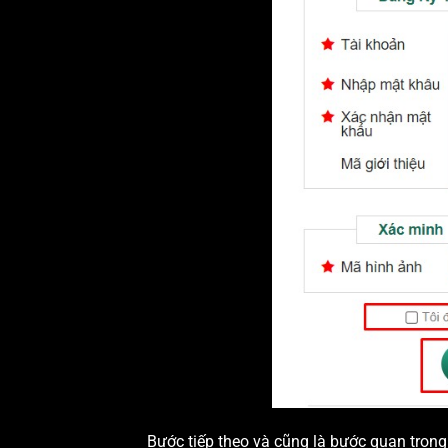
Bước tiếp theo và cũng là bước quan tro