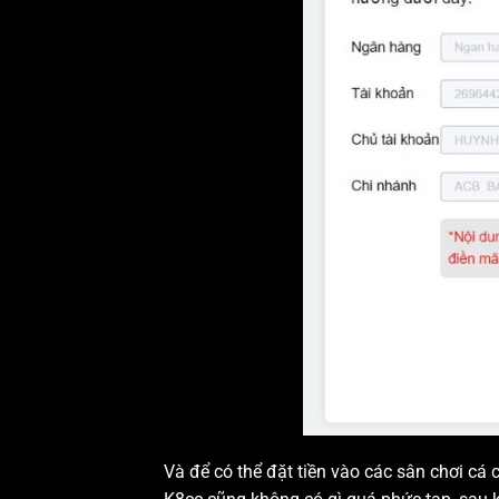
Và để có thể đặt tiền vào các sân chơi ca