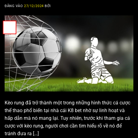
ĐĂNG VÀO
27/12/2024
BỞI
27
Th12
Kèo rung đã trở thành một trong những hình thức cá cược
thể thao phổ biến tại nhà cái K8 bet nhờ sự linh hoạt và
hấp dẫn mà nó mang lại. Tuy nhiên, trước khi tham gia cá
cược với kèo rung, người chơi cần tìm hiểu rõ về nó để
tránh đưa ra […]