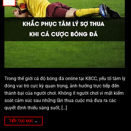
Th4
Trong thế giới cá độ bóng đá online tại K8CC, yếu tố tâm lý
đóng vai trò cực kỳ quan trọng, ảnh hưởng trực tiếp đến
thành bại của người chơi. Không ít người chơi vì mất kiểm
soát cảm xúc sau những lần thua cuộc mà đưa ra các
quyết định thiếu sáng suốt, […]
TIẾP TỤC ĐỌC
→