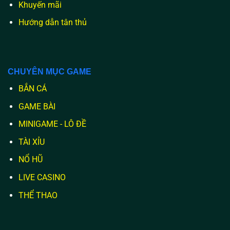
Khuyến mãi
Hướng dẫn tân thủ
CHUYÊN MỤC GAME
BẮN CÁ
GAME BÀI
MINIGAME - LÔ ĐỀ
TÀI XỈU
NỔ HŨ
LIVE CASINO
THỂ THAO