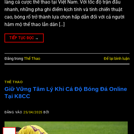
làng cá cược thể thao tại Việt Nam. Với tốc độ trận đấu
nhanh, những pha ghi điểm kịch tính và tính chiến thuật
cao, bóng rổ trở thành lựa chọn hấp dẫn đối với cả người
hâm mộ thể thao lẫn dân […]
TIẾP TỤC ĐỌC
→
Đăng trong
Thể Thao
Để lại bình luận
THỂ THAO
Giữ Vững Tâm Lý Khi Cá Độ Bóng Đá Online
Tại K8CC
ĐĂNG VÀO
25/04/2025
BỞI
25