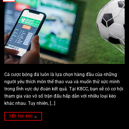
Cá cược bóng đá luôn là lựa chọn hàng đầu của những
người yêu thích môn thể thao vua và muốn thử sức mình
trong lĩnh vực dự đoán kết quả. Tại K8CC, bạn sẽ có cơ hội
tham gia vào vô số trận đấu hấp dẫn với nhiều loại kèo
khác nhau. Tuy nhiên, […]
TIẾP TỤC ĐỌC
→