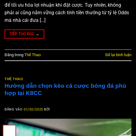
để tối ưu hóa lợi nhuận khi đặt cược. Tuy nhiên, không
phải ai cũng nắm vững cách tính tiền thưởng từ tỷ lệ Odds
mà nhà cái đưa […]
TIẾP TỤC ĐỌC
→
Đăng trong
Thể Thao
Để lại bình luận
THỂ THAO
Hướng dẫn chọn kèo cá cược bóng đá phù
hợp tại K8CC
ĐĂNG VÀO
01/02/2025
BỞI
01
Th2