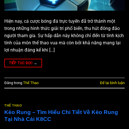
Hiện nay, cá cược bóng đá trực tuyến đã trở thành một
trong những hình thức giải trí phổ biến, thu hút đông đảo
người tham gia. Sự hấp dẫn này không chỉ đến từ tính kịch
tính của môn thể thao vua mà còn bởi khả năng mang lại
lợi nhuận đáng kể khi […]
TIẾP TỤC ĐỌC
→
Đăng trong
Thể Thao
Để lại bình luận
THỂ THAO
Kèo Rung – Tìm Hiểu Chi Tiết Về Kèo Rung
Tại Nhà Cái K8CC