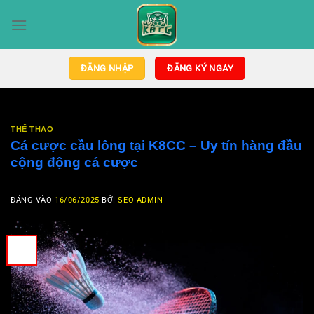
Bỏ
qua
nội
dung
ĐĂNG NHẬP
ĐĂNG KÝ NGAY
THỂ THAO
Cá cược cầu lông tại K8CC – Uy tín hàng đầu
cộng động cá cược
ĐĂNG VÀO
16/06/2025
BỞI
SEO ADMIN
16
Th6