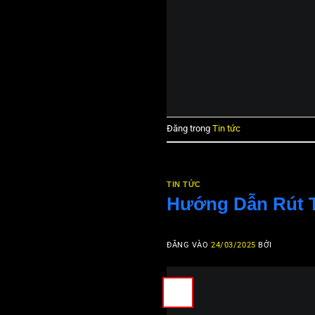
Đăng trong
Tin tức
TIN TỨC
Hướng Dẫn Rút T
ĐĂNG VÀO
24/03/2025
BỞI
24
Th3