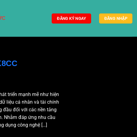
ỨC
ĐĂNG KÝ NGAY
ĐĂNG NHẬP
 K8CC
phát triển mạnh mẽ như hiện
dữ liệu cá nhân và tài chính
g đầu đối với các nền tảng
ến. Nhằm đáp ứng nhu cầu
ng dụng công nghệ […]