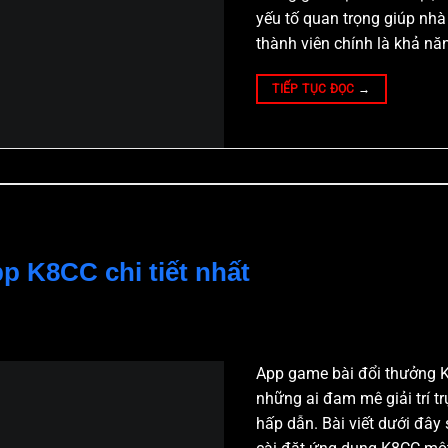
yếu tố quan trọng giúp nhà
thành viên chính là khả năn
TIẾP TỤC ĐỌC
→
p K8CC chi tiết nhất
App game bài đổi thưởng K
những ai đam mê giải trí tr
hấp dẫn. Bài viết dưới đây