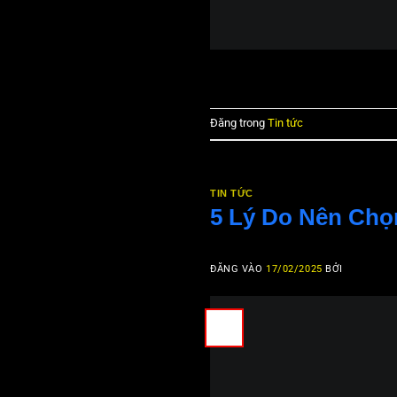
Đăng trong
Tin tức
TIN TỨC
5 Lý Do Nên Chọ
ĐĂNG VÀO
17/02/2025
BỞI
17
Th2