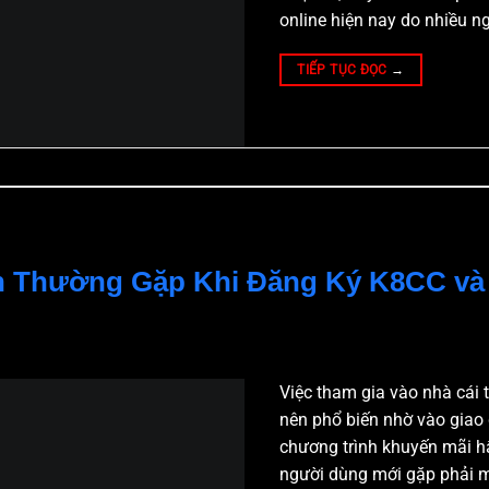
online hiện nay do nhiều n
TIẾP TỤC ĐỌC
→
 Thường Gặp Khi Đăng Ký K8CC và 
Việc tham gia vào nhà cái 
nên phổ biến nhờ vào giao 
chương trình khuyến mãi hấ
người dùng mới gặp phải mộ