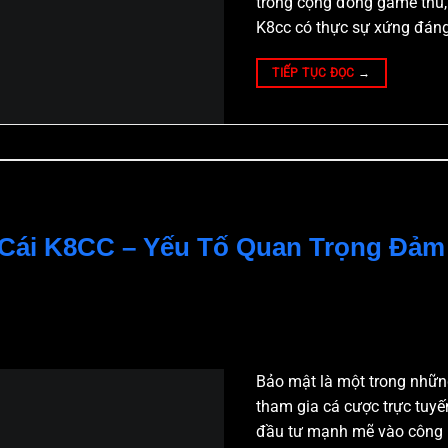
trong cộng đồng game thủ,
K8cc có thực sự xứng đáng
TIẾP TỤC ĐỌC
→
 Cái K8CC – Yếu Tố Quan Trọng Đảm
Bảo mật là một trong những
tham gia cá cược trực tuyến
đầu tư mạnh mẽ vào công