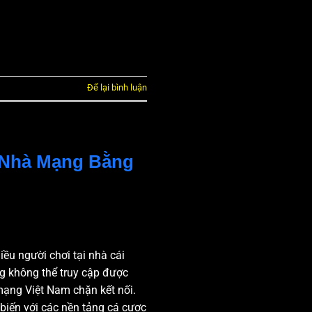
Để lại bình luận
 Nhà Mạng Bằng
iều người chơi tại nhà cái
g không thể truy cập được
mạng Việt Nam chặn kết nối.
 biến với các nền tảng cá cược