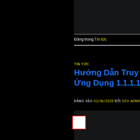
Đăng trong
Tin tức
TIN TỨC
Hướng Dẫn Truy 
Ứng Dụng 1.1.1.
ĐĂNG VÀO
02/06/2025
BỞI
SEO ADMI
02
Th6