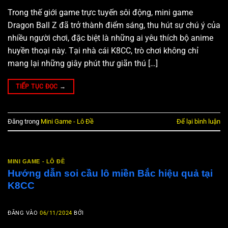
Trong thế giới game trực tuyến sôi động, mini game
Dragon Ball Z đã trở thành điểm sáng, thu hút sự chú ý của
nhiều người chơi, đặc biệt là những ai yêu thích bộ anime
huyền thoại này. Tại nhà cái K8CC, trò chơi không chỉ
mang lại những giây phút thư giãn thú […]
TIẾP TỤC ĐỌC
→
Đăng trong
Mini Game - Lô Đề
Để lại bình luận
MINI GAME - LÔ ĐỀ
Hướng dẫn soi cầu lô miền Bắc hiệu quả tại
K8CC
ĐĂNG VÀO
06/11/2024
BỞI