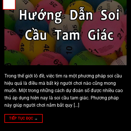
14
Th3
Trong thế giới lô đề, việc tìm ra một phương pháp soi cầu
hiệu quả là điều mà bất kỳ người chơi nào cũng mong
muốn. Một trong những cách dự đoán số được nhiều cao
thủ áp dụng hiện nay là soi cầu tam giác. Phương pháp
này giúp người chơi nắm bắt quy […]
TIẾP TỤC ĐỌC
→