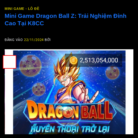
MINI GAME - LÔ ĐỀ
Mini Game Dragon Ball Z: Trải Nghiệm Đỉnh
Cao Tại K8CC
ĐĂNG VÀO
22/11/2024
BỞI
22
Th11