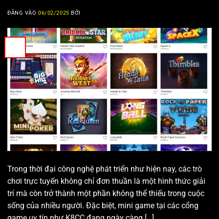
ĐĂNG VÀO
06/02/2025
BỞI
06
Th2
Trong thời đại công nghệ phát triển như hiện nay, các trò
chơi trực tuyến không chỉ đơn thuần là một hình thức giải
trí mà còn trở thành một phần không thể thiếu trong cuộc
sống của nhiều người. Đặc biệt, mini game tại các cổng
game uy tín như K8CC đang ngày càng […]