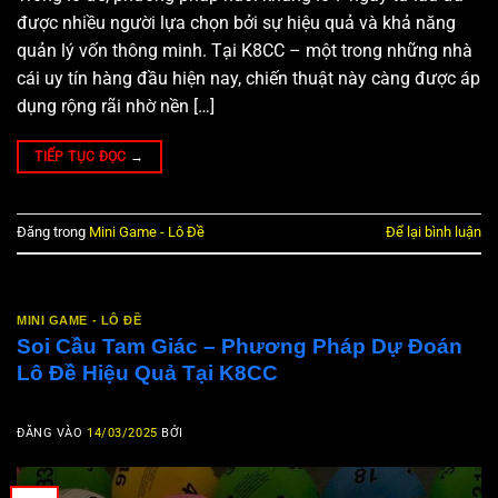
được nhiều người lựa chọn bởi sự hiệu quả và khả năng
quản lý vốn thông minh. Tại K8CC – một trong những nhà
cái uy tín hàng đầu hiện nay, chiến thuật này càng được áp
dụng rộng rãi nhờ nền […]
TIẾP TỤC ĐỌC
→
Đăng trong
Mini Game - Lô Đề
Để lại bình luận
MINI GAME - LÔ ĐỀ
Soi Cầu Tam Giác – Phương Pháp Dự Đoán
Lô Đề Hiệu Quả Tại K8CC
ĐĂNG VÀO
14/03/2025
BỞI