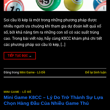
Soi cầu lô kép là một trong những phương pháp được
nhiều người ưa chuộng khi tham gia dự đoán kết quả xổ
số, bởi khả năng tìm ra những con số có xác suất trúng
cao. Trong bài viết này, hãy cùng K8CC khám phá chi tiết
các phương pháp soi cầu lô kép, […]
TIẾP TỤC ĐỌC
→
Đăng trong
Mini Game - Lô Đề
Để lại bình luận
MINI GAME - LÔ ĐỀ
Mini Game K8CC – Lý Do Trở Thành Sự Lựa
Chọn Hàng Đầu Của Nhiều Game Thủ