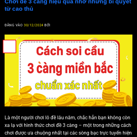
Chơi đề 3 càng hiệu quả nhờ những bí quyết
từ cao thủ
ĐĂNG VÀO
30/12/2024
BỞI
30
Th12
Là một người chơi lô đề lâu năm, chắc hẳn bạn không còn
xa lạ với hình thức chơi đề 3 càng – một trong những cách
chơi được ưa chuộng nhất tại các sòng bạc trực tuyến hiện