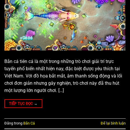
Bắn cá tiên cá là một trong những trò chơi giải trí trực
tuyến phổ biến nhất hiện nay, đặc biệt được yêu thích tại
Việt Nam. Với đồ họa bắt mắt, âm thanh sống động và lối
chơi đơn giản nhưng gây nghiện, trò chơi này đã thu hút
một lượng lớn người chơi. […]
TIẾP TỤC ĐỌC
→
Đăng trong
Bắn Cá
Để lại bình luận