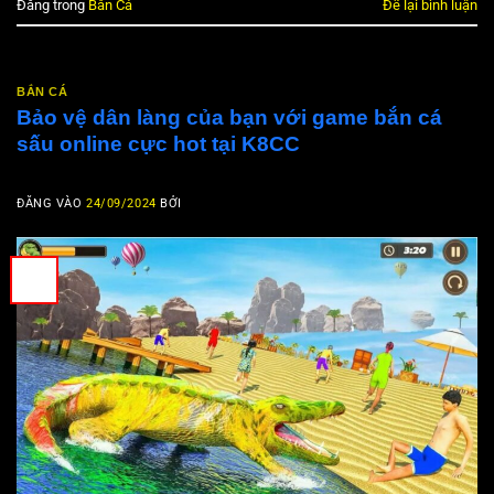
Đăng trong
Bắn Cá
Để lại bình luận
BẮN CÁ
Bảo vệ dân làng của bạn với game bắn cá
sấu online cực hot tại K8CC
ĐĂNG VÀO
24/09/2024
BỞI
24
Th9