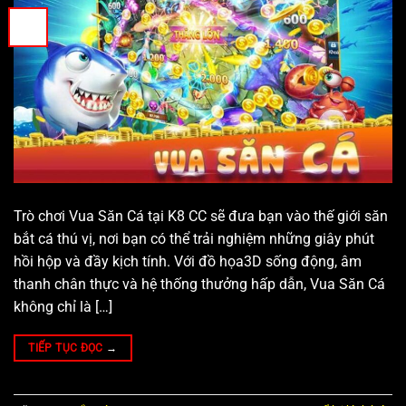
08
Th10
Trò chơi Vua Săn Cá tại K8 CC sẽ đưa bạn vào thế giới săn
bắt cá thú vị, nơi bạn có thể trải nghiệm những giây phút
hồi hộp và đầy kịch tính. Với đồ họa3D sống động, âm
thanh chân thực và hệ thống thưởng hấp dẫn, Vua Săn Cá
không chỉ là […]
TIẾP TỤC ĐỌC
→