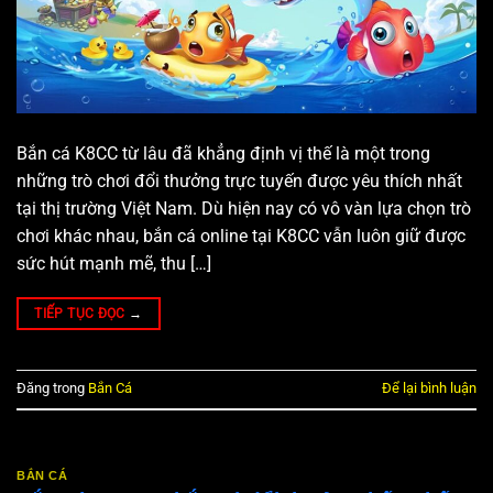
Bắn cá K8CC từ lâu đã khẳng định vị thế là một trong
những trò chơi đổi thưởng trực tuyến được yêu thích nhất
tại thị trường Việt Nam. Dù hiện nay có vô vàn lựa chọn trò
chơi khác nhau, bắn cá online tại K8CC vẫn luôn giữ được
sức hút mạnh mẽ, thu […]
TIẾP TỤC ĐỌC
→
Đăng trong
Bắn Cá
Để lại bình luận
BẮN CÁ