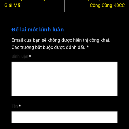
Giải Mã
Công Cùng K8CC
Để lại một bình luận
Email của bạn sẽ không được hiển thị công khai.
Các trường bắt buộc được đánh dấu
*
Bình luận
*
Tên
*