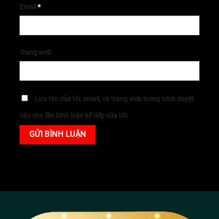
Email
*
Trang web
Lưu tên của tôi, email, và trang web trong trình duyệt
này cho lần bình luận kế tiếp của tôi.