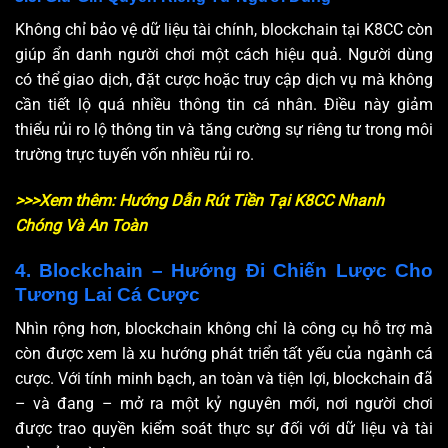
Không chỉ bảo vệ dữ liệu tài chính, blockchain tại K8CC còn
giúp ẩn danh người chơi một cách hiệu quả. Người dùng
có thể giao dịch, đặt cược hoặc truy cập dịch vụ mà không
cần tiết lộ quá nhiều thông tin cá nhân. Điều này giảm
thiểu rủi ro lộ thông tin và tăng cường sự riêng tư trong môi
trường trực tuyến vốn nhiều rủi ro.
>>>Xem thêm: Hướng Dẫn Rút Tiền Tại K8CC Nhanh
Chóng Và An Toàn
4. Blockchain – Hướng Đi Chiến Lược Cho
Tương Lai Cá Cược
Nhìn rộng hơn, blockchain không chỉ là công cụ hỗ trợ mà
còn được xem là xu hướng phát triển tất yếu của ngành cá
cược. Với tính minh bạch, an toàn và tiện lợi, blockchain đã
– và đang – mở ra một kỷ nguyên mới, nơi người chơi
được trao quyền kiểm soát thực sự đối với dữ liệu và tài