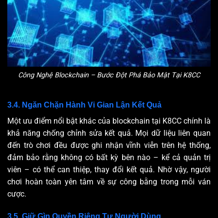
Công Nghệ Blockchain – Bước Đột Phá Bảo Mật Tại K8CC
3.4. Ngăn Chặn Hành Vi Gian Lận Kết Quả
Một ưu điểm nổi bật khác của blockchain tại K8CC chính là
khả năng chống chỉnh sửa kết quả. Mọi dữ liệu liên quan
đến trò chơi đều được ghi nhận vĩnh viễn trên hệ thống,
đảm bảo rằng không có bất kỳ bên nào – kể cả quản trị
viên – có thể can thiệp, thay đổi kết quả. Nhờ vậy, người
chơi hoàn toàn yên tâm về sự công bằng trong mỗi ván
cược.
3.5. Giữ Gìn Quyền Riêng Tư Người Dùng