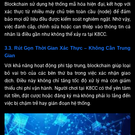
Blockchain sử dụng hệ thống mã hóa hiện đại, kết hợp với
xác thực từ nhiều máy chủ trên toàn cầu (node) để đảm
bảo mọi dữ liệu đều được kiểm soát nghiêm ngặt. Nhờ vậy,
việc đánh cắp, chỉnh sửa hoặc can thiệp vào thông tin cá
nhân là điều gần như không thể xảy ra tại K8CC.
3.3. Rút Gọn Thời Gian Xác Thực – Không Cần Trung
Gian
Với khả năng hoạt động phi tập trung, blockchain giúp loại
bỏ vai trò của các bên thứ ba trong việc xác nhận giao
dịch. Điều này không chỉ tăng tốc độ xử lý mà còn giảm
thiểu chi phí vận hành. Người chơi tại K8CC có thể yên tâm
rút tiền, đặt cược hoặc đăng ký mà không phải lo lắng đến
việc bị chậm trễ hay gián đoạn hệ thống.