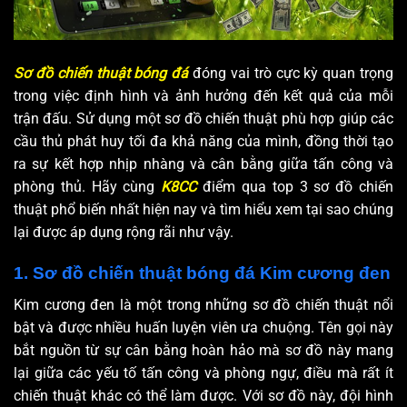
Sơ đồ chiến thuật bóng đá
đóng vai trò cực kỳ quan trọng
trong việc định hình và ảnh hưởng đến kết quả của mỗi
trận đấu. Sử dụng một sơ đồ chiến thuật phù hợp giúp các
cầu thủ phát huy tối đa khả năng của mình, đồng thời tạo
ra sự kết hợp nhịp nhàng và cân bằng giữa tấn công và
phòng thủ. Hãy cùng
K8CC
điểm qua top 3 sơ đồ chiến
thuật phổ biến nhất hiện nay và tìm hiểu xem tại sao chúng
lại được áp dụng rộng rãi như vậy.
1. Sơ đồ chiến thuật bóng đá Kim cương đen
Kim cương đen là một trong những sơ đồ chiến thuật nổi
bật và được nhiều huấn luyện viên ưa chuộng. Tên gọi này
bắt nguồn từ sự cân bằng hoàn hảo mà sơ đồ này mang
lại giữa các yếu tố tấn công và phòng ngự, điều mà rất ít
chiến thuật khác có thể làm được. Với sơ đồ này, đội hình