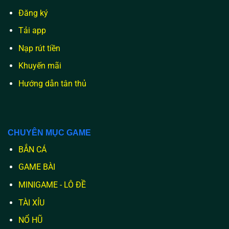
Đăng ký
Tải app
Nạp rút tiền
Khuyến mãi
Hướng dẫn tân thủ
CHUYÊN MỤC GAME
BẮN CÁ
GAME BÀI
MINIGAME - LÔ ĐỀ
TÀI XỈU
NỔ HŨ