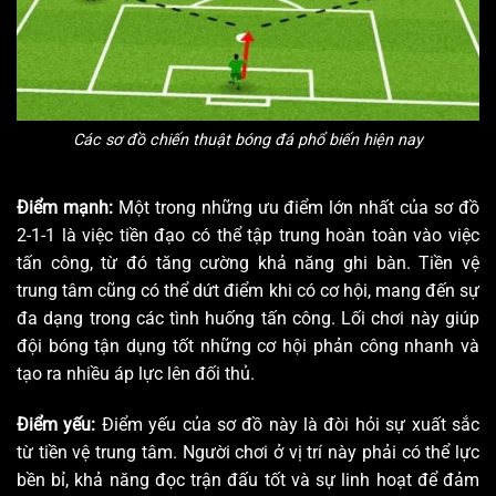
Các sơ đồ chiến thuật bóng đá phổ biến hiện nay
Điểm mạnh:
Một trong những ưu điểm lớn nhất của sơ đồ
2-1-1 là việc tiền đạo có thể tập trung hoàn toàn vào việc
tấn công, từ đó tăng cường khả năng ghi bàn. Tiền vệ
trung tâm cũng có thể dứt điểm khi có cơ hội, mang đến sự
đa dạng trong các tình huống tấn công. Lối chơi này giúp
đội bóng tận dụng tốt những cơ hội phản công nhanh và
tạo ra nhiều áp lực lên đối thủ.
Điểm yếu:
Điểm yếu của sơ đồ này là đòi hỏi sự xuất sắc
từ tiền vệ trung tâm. Người chơi ở vị trí này phải có thể lực
bền bỉ, khả năng đọc trận đấu tốt và sự linh hoạt để đảm