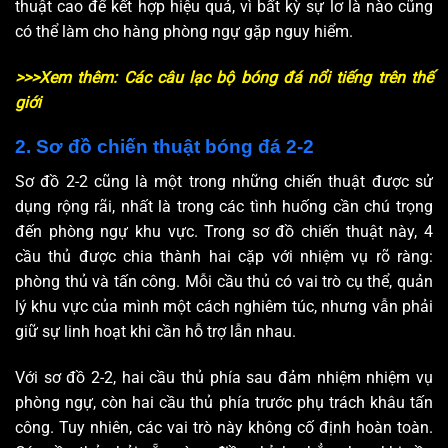
thuật cao để kết hợp hiệu quả, vì bất kỳ sự lơ là nào cũng
có thể làm cho hàng phòng ngự gặp nguy hiểm.
>>>Xem thêm: Các câu lạc bộ bóng đá nổi tiếng trên thế
giới
2. Sơ đồ chiến thuật bóng đá 2-2
Sơ đồ 2-2 cũng là một trong những chiến thuật được sử
dụng rộng rãi, nhất là trong các tình huống cần chú trọng
đến phòng ngự khu vực. Trong sơ đồ chiến thuật này, 4
cầu thủ được chia thành hai cặp với nhiệm vụ rõ ràng:
phòng thủ và tấn công. Mỗi cầu thủ có vai trò cụ thể, quản
lý khu vực của mình một cách nghiêm túc, nhưng vẫn phải
giữ sự linh hoạt khi cần hỗ trợ lẫn nhau.
Với sơ đồ 2-2, hai cầu thủ phía sau đảm nhiệm nhiệm vụ
phòng ngự, còn hai cầu thủ phía trước phụ trách khâu tấn
công. Tuy nhiên, các vai trò này không cố định hoàn toàn.