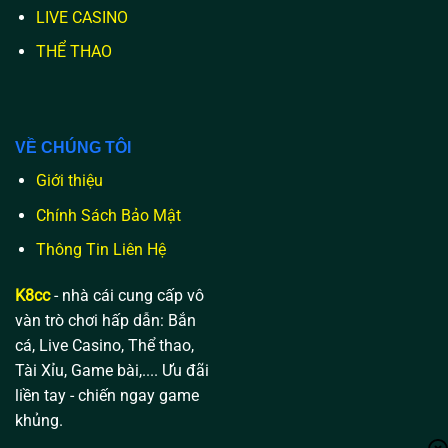
LIVE CASINO
THỂ THAO
VỀ CHÚNG TÔI
Giới thiệu
Chính Sách Bảo Mật
Thông Tin Liên Hệ
K8cc
- nhà cái cung cấp vô
vàn trò chơi hấp dẫn: Bắn
cá, Live Casino, Thể thao,
Tài Xỉu, Game bài,.... Ưu đãi
liền tay - chiến ngay game
khủng.