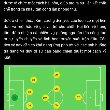
được tổ chức một cách hài hòa, giúp tạo ra sự liên kết chặt
chẽ trong cả khâu tấn công lẫn phòng thủ.
Sơ đồ chiến thuật Kim cương đen yêu cầu luôn có một tiền
đạo và một hậu vệ giữ vai trò chủ chốt. Hai tiền vệ trung
tâm đảm nhiệm cả nhiệm vụ phòng ngự lẫn tấn công, tạo
ra sự uyển chuyển và linh hoạt xuyên suốt trận đấu. Các
tiền vệ này cần có khả năng ứng phó tốt với các tình huống
đa dạng và duy trì sự cân bằng chiến thuật một cách kỷ
luật.