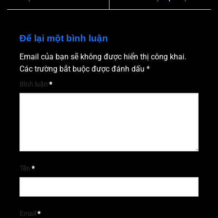
Để lại một bình luận
Email của bạn sẽ không được hiển thị công khai.
Các trường bắt buộc được đánh dấu
*
Bình luận
*
Tên
*
Email
*