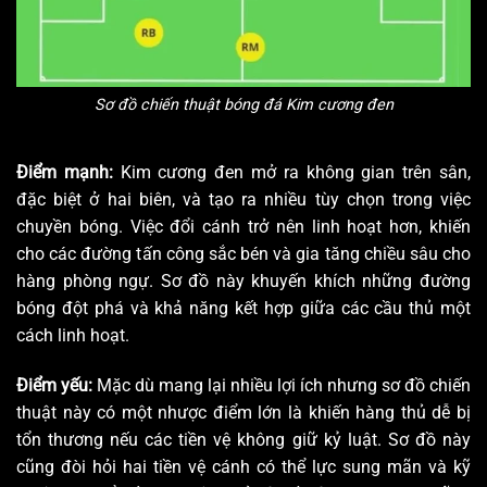
Sơ đồ chiến thuật bóng đá Kim cương đen
Điểm mạnh:
Kim cương đen mở ra không gian trên sân,
đặc biệt ở hai biên, và tạo ra nhiều tùy chọn trong việc
chuyền bóng. Việc đổi cánh trở nên linh hoạt hơn, khiến
cho các đường tấn công sắc bén và gia tăng chiều sâu cho
hàng phòng ngự. Sơ đồ này khuyến khích những đường
bóng đột phá và khả năng kết hợp giữa các cầu thủ một
cách linh hoạt.
Điểm yếu:
Mặc dù mang lại nhiều lợi ích nhưng sơ đồ chiến
thuật này có một nhược điểm lớn là khiến hàng thủ dễ bị
tổn thương nếu các tiền vệ không giữ kỷ luật. Sơ đồ này
cũng đòi hỏi hai tiền vệ cánh có thể lực sung mãn và kỹ