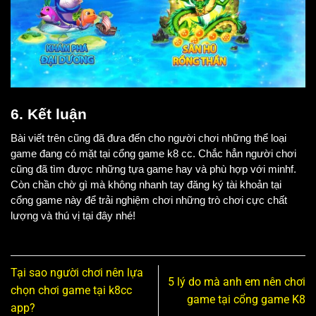
6. Kết luận 
Bài viết trên cũng đã đưa đến cho người chơi những thể loại 
game đang có mặt tại cổng game k8 cc. Chắc hẳn người chơi 
cũng đã tìm được những tựa game hay và phù hợp với minhf. 
Còn chần chờ gì mà không nhanh tay đăng ký tài khoản tại 
cổng game này để trải nghiệm chơi những trò chơi cực chất 
lượng và thú vị tại đây nhé!
Tại sao người chơi nên lựa
5 lý do mà anh em nên chơi
chọn chơi game tại k8cc
game tại cổng game K8
app?