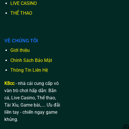
LIVE CASINO
THỂ THAO
VỀ CHÚNG TÔI
Giới thiệu
Chính Sách Bảo Mật
Thông Tin Liên Hệ
K8cc
- nhà cái cung cấp vô
vàn trò chơi hấp dẫn: Bắn
cá, Live Casino, Thể thao,
Tài Xỉu, Game bài,.... Ưu đãi
liền tay - chiến ngay game
khủng.