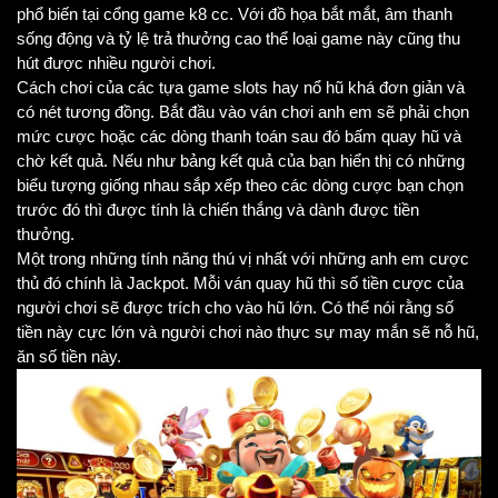
phổ biến tại cổng game k8 cc. Với đồ họa bắt mắt, âm thanh 
sống động và tỷ lệ trả thưởng cao thể loại game này cũng thu 
hút được nhiều người chơi. 
Cách chơi của các tựa game slots hay nổ hũ khá đơn giản và 
có nét tương đồng. Bắt đầu vào ván chơi anh em sẽ phải chọn 
mức cược hoặc các dòng thanh toán sau đó bấm quay hũ và 
chờ kết quả. Nếu như bảng kết quả của bạn hiển thị có những 
biểu tượng giống nhau sắp xếp theo các dòng cược bạn chọn 
trước đó thì được tính là chiến thắng và dành được tiền 
thưởng. 
Một trong những tính năng thú vị nhất với những anh em cược 
thủ đó chính là Jackpot. Mỗi ván quay hũ thì số tiền cược của 
người chơi sẽ được trích cho vào hũ lớn. Có thể nói rằng số 
tiền này cực lớn và người chơi nào thực sự may mắn sẽ nỗ hũ, 
ăn số tiền này. 