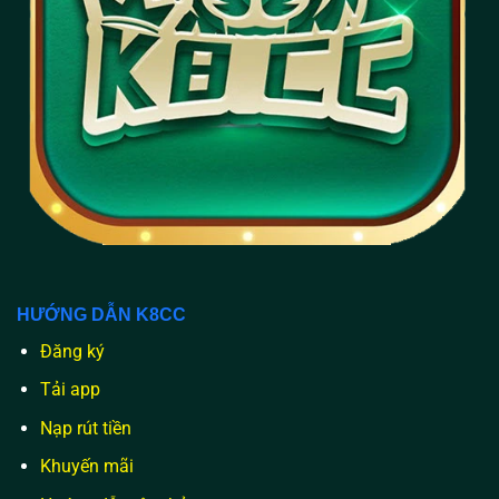
HƯỚNG DẪN K8CC
Đăng ký
Tải app
Nạp rút tiền
Khuyến mãi