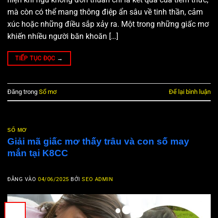
mà còn có thể mang thông điệp ẩn sâu về tinh thần, cảm
xúc hoặc những điều sắp xảy ra. Một trong những giấc mơ
khiến nhiều người băn khoăn […]
TIẾP TỤC ĐỌC
→
Đăng trong
Sổ mơ
Để lại bình luận
SỔ MƠ
Giải mã giấc mơ thấy trâu và con số may
mắn tại K8CC
ĐĂNG VÀO
04/06/2025
BỞI
SEO ADMIN
04
Th6