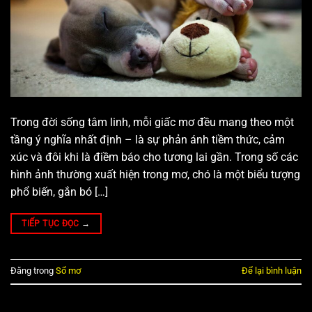
Trong đời sống tâm linh, mỗi giấc mơ đều mang theo một
tầng ý nghĩa nhất định – là sự phản ánh tiềm thức, cảm
xúc và đôi khi là điềm báo cho tương lai gần. Trong số các
hình ảnh thường xuất hiện trong mơ, chó là một biểu tượng
phổ biến, gắn bó […]
TIẾP TỤC ĐỌC
→
Đăng trong
Sổ mơ
Để lại bình luận