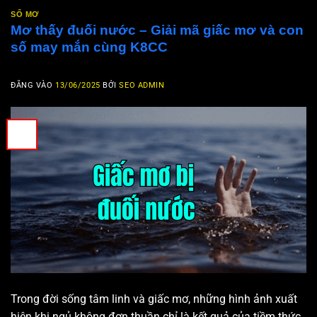
SỔ MƠ
Mơ thấy đuối nước – Giải mã giấc mơ và con
số may mắn cùng K8CC
ĐĂNG VÀO
13/06/2025
BỞI
SEO ADMIN
13
Th6
Trong đời sống tâm linh và giấc mơ, những hình ảnh xuất
hiện khi ngủ không đơn thuần chỉ là kết quả của tiềm thức,