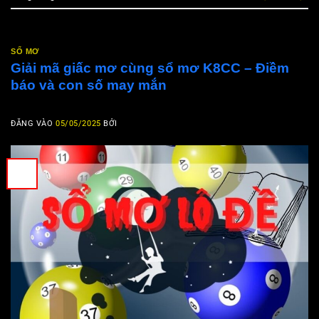
SỔ MƠ
Giải mã giấc mơ cùng sổ mơ K8CC – Điềm
báo và con số may mắn
ĐĂNG VÀO
05/05/2025
BỞI
05
Th5