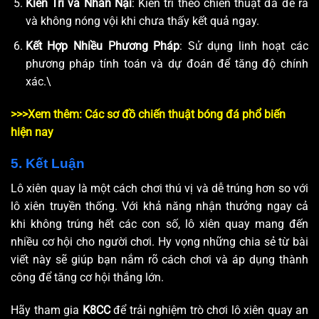
Kiên Trì và Nhẫn Nại
: Kiên trì theo chiến thuật đã đề ra
và không nóng vội khi chưa thấy kết quả ngay.
Kết Hợp Nhiều Phương Pháp
: Sử dụng linh hoạt các
phương pháp tính toán và dự đoán để tăng độ chính
xác.\
>>>Xem thêm: Các sơ đồ chiến thuật bóng đá phổ biến
hiện nay
5. Kết Luận
Lô xiên quay là một cách chơi thú vị và dễ trúng hơn so với
lô xiên truyền thống. Với khả năng nhận thưởng ngay cả
khi không trúng hết các con số, lô xiên quay mang đến
nhiều cơ hội cho người chơi. Hy vọng những chia sẻ từ bài
viết này sẽ giúp bạn nắm rõ cách chơi và áp dụng thành
công để tăng cơ hội thắng lớn.
Hãy tham gia
K8CC
để trải nghiệm trò chơi lô xiên quay an