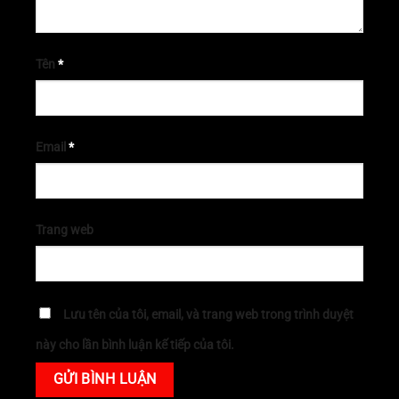
Tên
*
Email
*
Trang web
Lưu tên của tôi, email, và trang web trong trình duyệt
này cho lần bình luận kế tiếp của tôi.