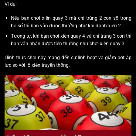
Ví dụ:
Nếu bạn chơi xiên quay 3 mà chỉ trúng 2 con số trong
bộ số thì bạn vẫn được thưởng như khi đánh xiên 2.
Tương tự, khi bạn chơi xiên quay 4 và chỉ trúng 3 con thì
bạn vẫn nhận được tiền thưởng như chơi xiên quay 3.
Hình thức chơi này mang đến sự linh hoạt và giảm bớt áp
lực so với lô xiên truyền thống.