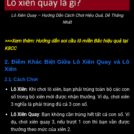
Lô Xiên Quay – Hướng Dẫn Cách Chơi Hiệu Quả, Dễ Thắng
Nhất
>>>Xem thêm: Hướng dẫn soi cầu lô miền Bắc hiệu quả tại
K8CC
2. Điểm Khác Biệt Giữa Lô Xiên Quay và Lô
Xiên
2.1. Cách Chơi
Lô Xiên
: Khi chơi lô xiên, bạn phải trúng toàn bộ các con
số trong bộ xiên mới được nhận thưởng. Ví dụ, chơi xiên
3 nghĩa là phải trúng đủ cả 3 con số.
Lô Xiên Quay
: Bạn không cần trúng hết tất cả con số. Ví
dụ, chơi xiên quay 3, nếu trượt 1 con thì bạn vẫn được
thưởng theo mức của xiên 2.