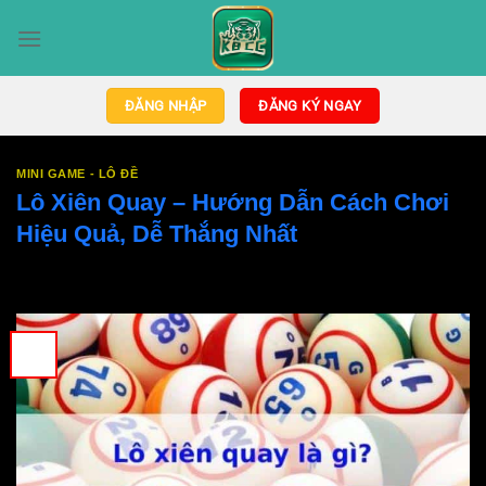
Bỏ
qua
nội
dung
ĐĂNG NHẬP
ĐĂNG KÝ NGAY
MINI GAME - LÔ ĐỀ
Lô Xiên Quay – Hướng Dẫn Cách Chơi
Hiệu Quả, Dễ Thắng Nhất
09
Th12