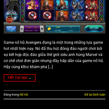
Game nổ hũ Avengers đang là một trong những tựa game
hot nhất hiện nay. Nó đã thu hút đông đảo người chơi bởi
sự kết hợp độc đáo giữa thế giới siêu anh hùng Marvel và
cơ chế chơi đơn giản nhưng đầy hấp dẫn của game nổ hũ.
Hãy cùng k8cc khám phá […]
TIẾP TỤC ĐỌC
→
Đăng trong
Nổ Hũ
Để lại bình luận