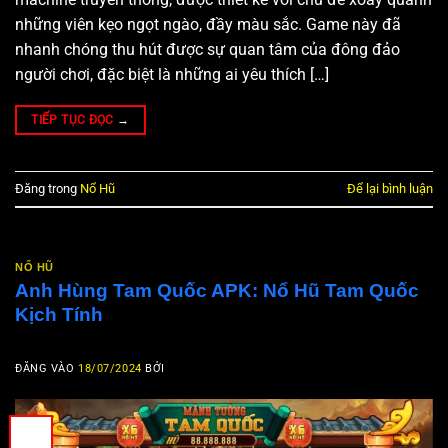
những viên kẹo ngọt ngào, đầy màu sắc. Game này đã
nhanh chóng thu hút được sự quan tâm của đông đảo
người chơi, đặc biệt là những ai yêu thích […]
TIẾP TỤC ĐỌC
→
Đăng trong
Nổ Hũ
Để lại bình luận
NỔ HŨ
Anh Hùng Tam Quốc APK: Nổ Hũ Tam Quốc
Kịch Tính
ĐĂNG VÀO
18/07/2024
BỞI
18
Th7