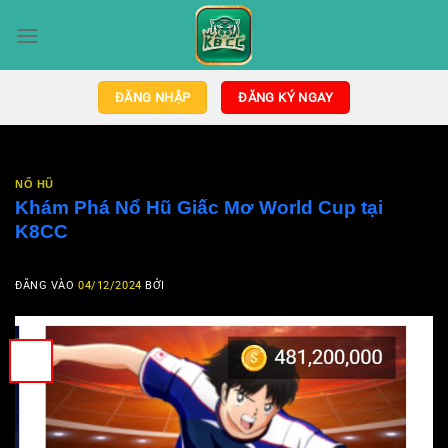
Bỏ
qua
nội
dung
ĐĂNG NHẬP
ĐĂNG KÝ NGAY
NỔ HŨ
Khám Phá Nổ Hũ Giấc Mơ World Cup tại
K8CC
ĐĂNG VÀO
04/12/2024
BỞI
04
Th12