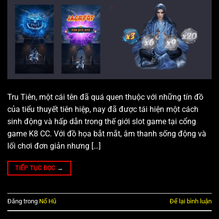
Tru Tiên, một cái tên đã quá quen thuộc với những tín đồ
của tiểu thuyết tiên hiệp, nay đã được tái hiện một cách
sinh động và hấp dẫn trong thế giới slot game tại cổng
game K8 CC. Với đồ họa bắt mắt, âm thanh sống động và
lối chơi đơn giản nhưng […]
TIẾP TỤC ĐỌC
→
Đăng trong
Nổ Hũ
Để lại bình luận