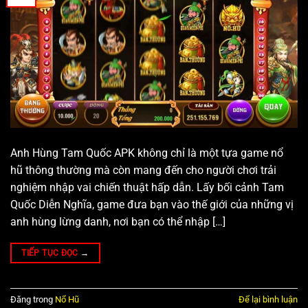
Anh Hùng Tam Quốc APK không chỉ là một tựa game nổ
hũ thông thường mà còn mang đến cho người chơi trải
nghiệm nhập vai chiến thuật hấp dẫn. Lấy bối cảnh Tam
Quốc Diễn Nghĩa, game đưa bạn vào thế giới của những vị
anh hùng lừng danh, nơi bạn có thể nhập […]
TIẾP TỤC ĐỌC
→
Đăng trong
Nổ Hũ
Để lại bình luận