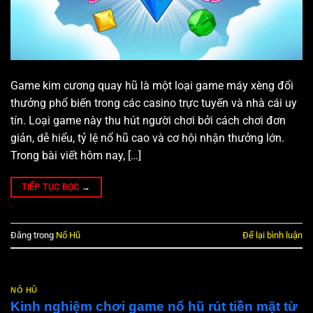
Game kim cương quay hũ là một loại game máy xèng đổi
thưởng phổ biến trong các casino trực tuyến và nhà cái uy
tín. Loại game này thu hút người chơi bởi cách chơi đơn
giản, dễ hiểu, tỷ lệ nổ hũ cao và cơ hội nhận thưởng lớn.
Trong bài viết hôm nay, […]
TIẾP TỤC ĐỌC
→
Đăng trong
Nổ Hũ
Để lại bình luận
NỔ HŨ
Kinh nghiệm chơi game nổ hũ rút tiền mặt từ