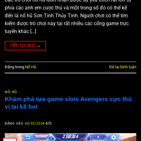
phía các anh em cược thủ và một trong số đó có thể kể
đến là nổ hũ Sơn Tinh Thủy Tinh. Người chơi có thể tìm
kiếm được trò chơi này tại rất nhiều các cổng game trực
tuyến khác […]
TIẾP TỤC ĐỌC
→
Đăng trong
Nổ Hũ
Để lại bình luận
NỔ HŨ
Khám phá tựa game slots Avengers cực thú
vị tại k8 bet
ĐĂNG VÀO
30/03/2024
BỞI