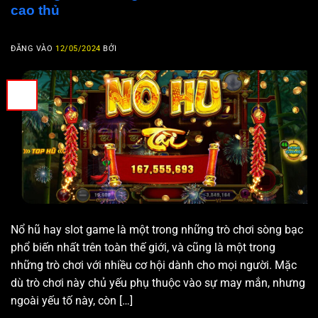
cao thủ
ĐĂNG VÀO
12/05/2024
BỞI
12
Th5
Nổ hũ hay slot game là một trong những trò chơi sòng bạc
phổ biến nhất trên toàn thế giới, và cũng là một trong
những trò chơi với nhiều cơ hội dành cho mọi người. Mặc
dù trò chơi này chủ yếu phụ thuộc vào sự may mắn, nhưng
ngoài yếu tố này, còn […]