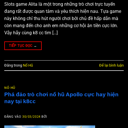
Slots game Alita là một trong những trò chơi trực tuyến
đang rất được quan tâm và yêu thích hiện nau. Tựa game
này không chỉ thu hút người chơi bởi chủ đề hấp dẫn mà
còn mang đến cho anh em những cơ hội ăn tiền cực lớn.
Vậy hãy cùng k8 cc tìm […]
TIẾP TỤC ĐỌC
→
Đăng trong
Nổ Hũ
Để lại bình luận
NỔ HŨ
Phá đảo trò chơi nổ hũ Apollo cực hay hiện
nay tại k8cc
ĐĂNG VÀO
30/03/2024
BỞI