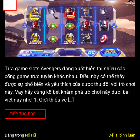
30
Th3
Tựa game slots Avengers đang xuất hiện tại nhiều các
cổng game trực tuyến khác nhau. Điều này có thể thấy
được sự phổ biến và yêu thích của cược thủ đối với trò chơi
này. Vậy hãy cùng k8 bet khám phá trò chơi này dưới bài
viết này nhé! 1. Giới thiệu về […]
TIẾP TỤC ĐỌC
→
Đăng trong
Nổ Hũ
Để lại bình luận