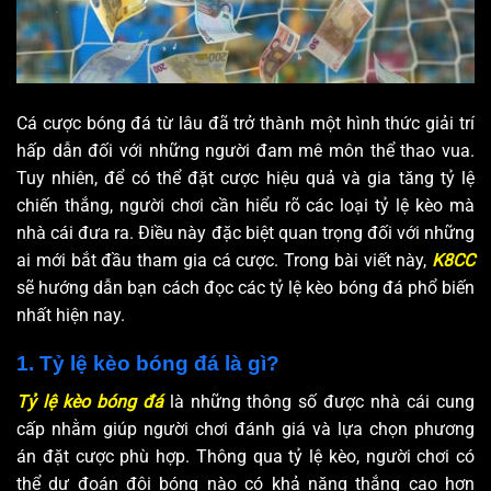
Cá cược bóng đá từ lâu đã trở thành một hình thức giải trí
hấp dẫn đối với những người đam mê môn thể thao vua.
Tuy nhiên, để có thể đặt cược hiệu quả và gia tăng tỷ lệ
chiến thắng, người chơi cần hiểu rõ các loại tỷ lệ kèo mà
nhà cái đưa ra. Điều này đặc biệt quan trọng đối với những
ai mới bắt đầu tham gia cá cược.
Trong bài viết này,
K8CC
sẽ hướng dẫn bạn cách đọc các tỷ lệ kèo bóng đá phổ biến
nhất hiện nay.
1. Tỷ lệ kèo bóng đá là gì?
Tỷ lệ kèo bóng đá
là những thông số được nhà cái cung
cấp nhằm giúp người chơi đánh giá và lựa chọn phương
án đặt cược phù hợp. Thông qua tỷ lệ kèo, người chơi có
thể dự đoán đội bóng nào có khả năng thắng cao hơn