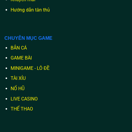
Hướng dẫn tân thủ
CHUYÊN MỤC GAME
BẮN CÁ
GAME BÀI
MINIGAME - LÔ ĐỀ
TÀI XỈU
NỔ HŨ
LIVE CASINO
THỂ THAO