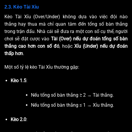
2.3. Kèo Tài Xỉu
Kèo Tài Xỉu (Over/Under) không dựa vào việc đội nào
thắng hay thua mà chỉ quan tâm đến tổng số bàn thắng
trong trận đấu. Nhà cái sẽ đưa ra một con số cụ thể, người
chơi sẽ đặt cược vào
Tài (Over) nếu dự đoán tổng số bàn
thắng cao hơn con số đó
, hoặc
Xỉu (Under) nếu dự đoán
thấp hơn
.
Một số tỷ lệ kèo Tài Xỉu thường gặp:
Kèo 1.5
:
Nếu tổng số bàn thắng ≥ 2 → Tài thắng.
Nếu tổng số bàn thắng ≤ 1 → Xỉu thắng.
Kèo 2.0
: