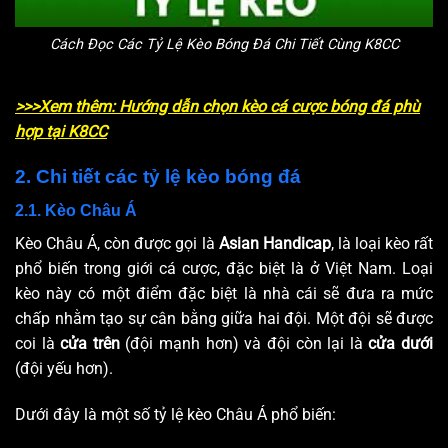
Cách Đọc Các Tỷ Lệ Kèo Bóng Đá Chi Tiết Cùng K8CC
>>>Xem thêm: Hướng dẫn chọn kèo cá cược bóng đá phù
hợp tại K8CC
2. Chi tiết các tỷ lệ kèo bóng đá
2.1. Kèo Châu Á
Kèo Châu Á, còn được gọi là
Asian Handicap
, là loại kèo rất
phổ biến trong giới cá cược, đặc biệt là ở Việt Nam. Loại
kèo này có một điểm đặc biệt là nhà cái sẽ đưa ra mức
chấp nhằm tạo sự cân bằng giữa hai đội. Một đội sẽ được
coi là
cửa trên
(đội mạnh hơn) và đội còn lại là
cửa dưới
(đội yếu hơn).
Dưới đây là một số tỷ lệ kèo Châu Á phổ biến: