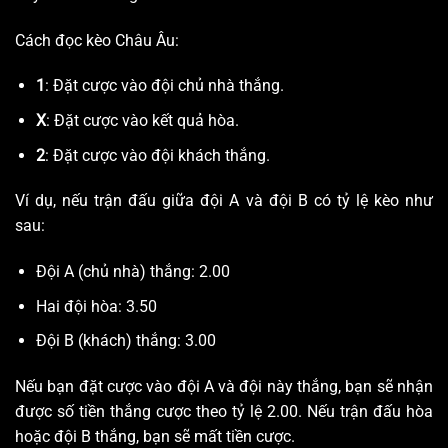
Cách đọc kèo Châu Âu:
1
: Đặt cược vào đội chủ nhà thắng.
X
: Đặt cược vào kết quả hòa.
2
: Đặt cược vào đội khách thắng.
Ví dụ, nếu trận đấu giữa đội A và đội B có tỷ lệ kèo như
sau:
Đội A (chủ nhà) thắng: 2.00
Hai đội hòa: 3.50
Đội B (khách) thắng: 3.00
Nếu bạn đặt cược vào đội A và đội này thắng, bạn sẽ nhận
được số tiền thắng cược theo tỷ lệ 2.00. Nếu trận đấu hòa
hoặc đội B thắng, bạn sẽ mất tiền cược.