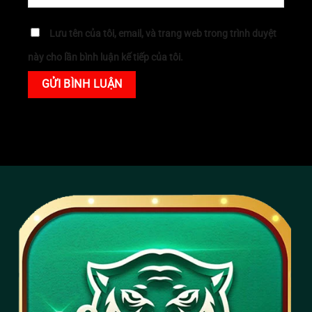
Lưu tên của tôi, email, và trang web trong trình duyệt
này cho lần bình luận kế tiếp của tôi.