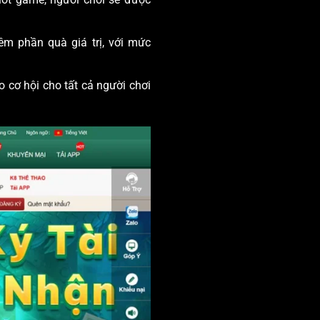
êm phần quà giá trị, với mức
 cơ hội cho tất cả người chơi