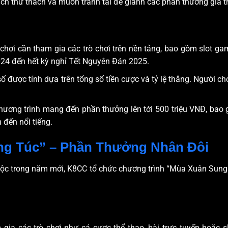
h thử thách và muốn tranh tài để giành các phần thưởng giá tr
hơi cần tham gia các trò chơi trên nền tảng, bao gồm slot gam
024 đến hết kỳ nghỉ Tết Nguyên Đán 2025.
 được tính dựa trên tổng số tiền cược và tỷ lệ thắng. Người ch
ương trình mang đến phần thưởng lên tới 500 triệu VNĐ, bao g
 đến nổi tiếng.
ng Túc” – Phần Thưởng Nhân Đôi
lộc trong năm mới, K8CC tổ chức chương trình “Mùa Xuân Sung 
gia các trò chơi như cá cược thể thao, bài trực tuyến hoặc 