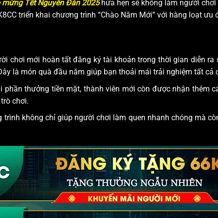
o mừng Tết Nguyên Đán 2025
hứa hẹn sẽ không làm người chơi 
 K8CC triển khai chương trình “Chào Năm Mới” với hàng loạt ưu 
i chơi mới hoàn tất đăng ký tài khoản trong thời gian diễn ra
ây là món quà đầu năm giúp bạn thoải mái trải nghiệm tất cả cá
 phần thưởng tiền mặt, thành viên mới còn được nhận thêm cá
trò chơi.
trình không chỉ giúp người chơi làm quen nhanh chóng mà còn