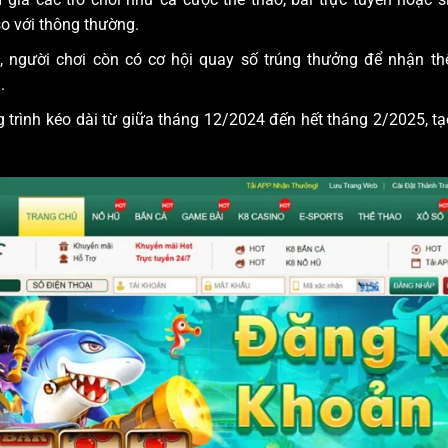
o với thông thường.
, người chơi còn có cơ hội quay số trúng thưởng để nhận th
.
trình kéo dài từ giữa tháng 12/2024 đến hết tháng 2/2025, tạo