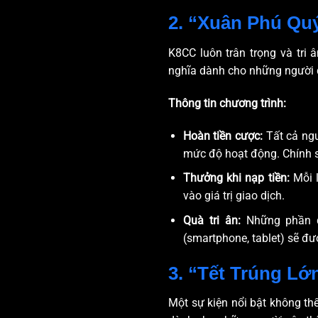
2. “Xuân Phú Quý
K8CC luôn trân trọng và tri 
nghĩa dành cho những người đ
Thông tin chương trình:
Hoàn tiền cược:
Tất cả ngư
mức độ hoạt động. Chính sá
Thưởng khi nạp tiền:
Mỗi l
vào giá trị giao dịch.
Quà tri ân:
Những phần qu
(smartphone, tablet) sẽ đượ
3. “Tết Trúng L
Một sự kiện nổi bật không th