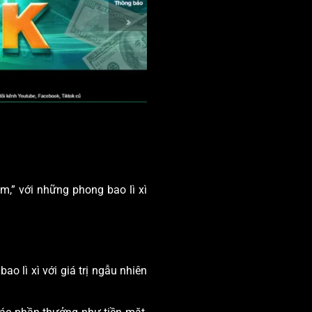
ăm,” với những phong bao lì xì
o lì xì với giá trị ngẫu nhiên