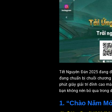
Tết Nguyên Đán 2025 đang đ
đang chuẩn bị chuỗi chương 
phút giây giải trí đỉnh cao m
bạn không nên bỏ qua trong d
1. “Chào Năm Mớ