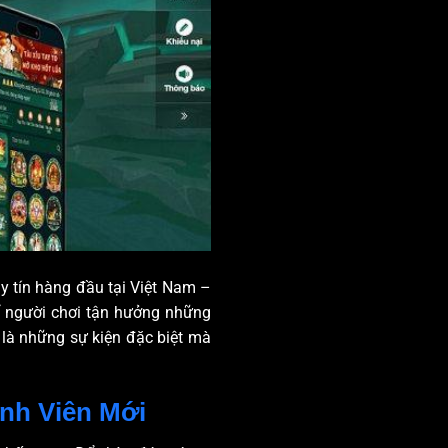
uy tín hàng đầu tại Việt Nam –
ể người chơi tận hưởng những
y là những sự kiện đặc biệt mà
nh Viên Mới