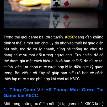
Trong thế giới game bài trực tuyến,
K8CC
đang dần khẳng
định vị thế là một sân chơi uy tín nhờ vào thiết kế giao diện
bắt mắt, tốc độ xử lý nhanh, cùng hệ thống trò chơi đa
dạng phục vụ mọi đối tượng người chơi. Tuy nhiên, để có
thể tham gia một cách hiệu quả và hạn chế tối đa rủi ro tài
chính, việc lựa chọn mức cược hợp lý là điều cực kỳ quan
trọng. Bài viết dưới đây sẽ giúp bạn hiểu rõ hơn về cách
thiết lập mức cược phù hợp khi chơi tại K8CC.
1. Tổng Quan Về Hệ Thống Mức Cược Tại
Game bài K8CC
Một trong những ưu điểm nổi bật tại game bài K8CC là hệ