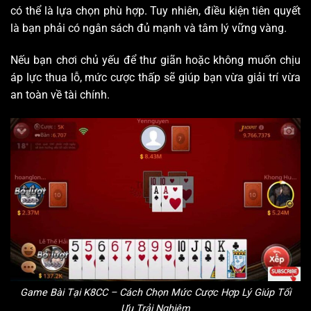
có thể là lựa chọn phù hợp. Tuy nhiên, điều kiện tiên quyết
là bạn phải có ngân sách đủ mạnh và tâm lý vững vàng.
Nếu bạn chơi chủ yếu để thư giãn hoặc không muốn chịu
áp lực thua lỗ, mức cược thấp sẽ giúp bạn vừa giải trí vừa
an toàn về tài chính.
Game Bài Tại K8CC – Cách Chọn Mức Cược Hợp Lý Giúp Tối
Ưu Trải Nghiệm