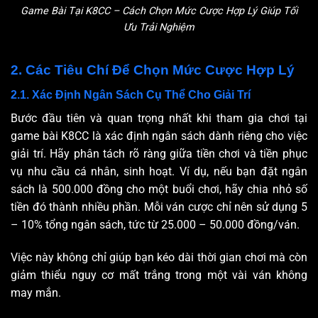
Game Bài Tại K8CC – Cách Chọn Mức Cược Hợp Lý Giúp Tối
Ưu Trải Nghiệm
2. Các Tiêu Chí Để Chọn Mức Cược Hợp Lý
2.1. Xác Định Ngân Sách Cụ Thể Cho Giải Trí
Bước đầu tiên và quan trọng nhất khi tham gia chơi tại
game bài K8CC là xác định ngân sách dành riêng cho việc
giải trí. Hãy phân tách rõ ràng giữa tiền chơi và tiền phục
vụ nhu cầu cá nhân, sinh hoạt. Ví dụ, nếu bạn đặt ngân
sách là 500.000 đồng cho một buổi chơi, hãy chia nhỏ số
tiền đó thành nhiều phần. Mỗi ván cược chỉ nên sử dụng 5
– 10% tổng ngân sách, tức từ 25.000 – 50.000 đồng/ván.
Việc này không chỉ giúp bạn kéo dài thời gian chơi mà còn
giảm thiểu nguy cơ mất trắng trong một vài ván không
may mắn.