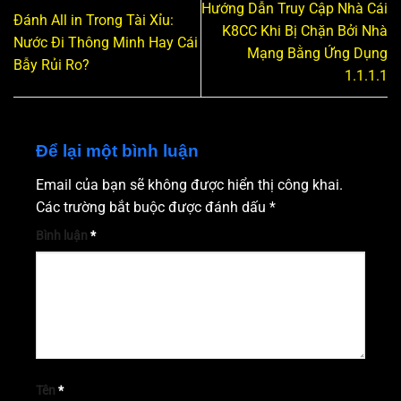
Hướng Dẫn Truy Cập Nhà Cái
Đánh All in Trong Tài Xỉu:
K8CC Khi Bị Chặn Bởi Nhà
Nước Đi Thông Minh Hay Cái
Mạng Bằng Ứng Dụng
Bẫy Rủi Ro?
1.1.1.1
Để lại một bình luận
Email của bạn sẽ không được hiển thị công khai.
Các trường bắt buộc được đánh dấu
*
Bình luận
*
Tên
*