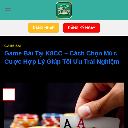
Bỏ
qua
nội
dung
ĐĂNG NHẬP
ĐĂNG KÝ NGAY
GAME BÀI
Game Bài Tại K8CC – Cách Chọn Mức
Cược Hợp Lý Giúp Tối Ưu Trải Nghiệm
30
Th5