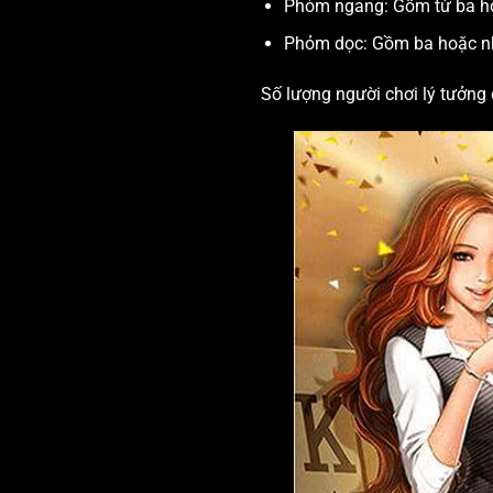
Phỏm ngang: Gồm từ ba hoặ
Phỏm dọc: Gồm ba hoặc nhiều
Số lượng người chơi lý tưởng c