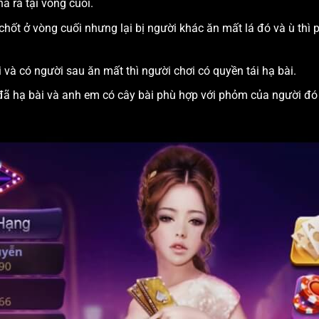
ả ra tại vòng cuối.
hốt ở vòng cuối nhưng lại bị người khác ăn mất lá đó và ù thì p
i và có người sau ăn mất thì người chơi có quyền tái hạ bài.
đã hạ bài và anh em có cây bài phù hợp với phỏm của người đó 