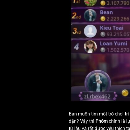
Bạn muốn tìm một trò chơi trí
dặn? Vậy thì
Phỏm
chính là l
từ lâu và rất được yêu thích 