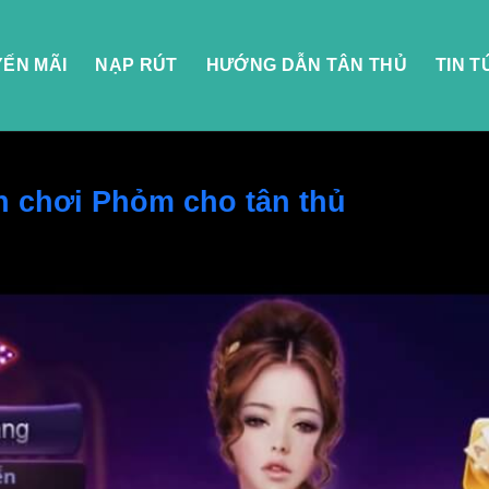
ẾN MÃI
NẠP RÚT
HƯỚNG DẪN TÂN THỦ
TIN T
 chơi Phỏm cho tân thủ