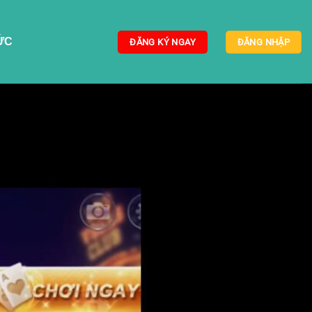
ỨC
ĐĂNG KÝ NGAY
ĐĂNG NHẬP