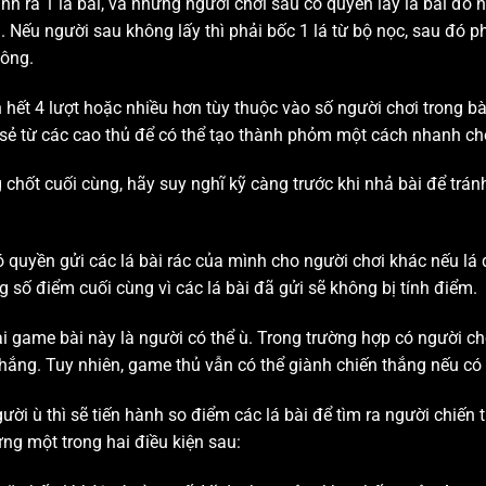
nh ra 1 lá bài, và những người chơi sau có quyền lấy lá bài đó
Nếu người sau không lấy thì phải bốc 1 lá từ bộ nọc, sau đó phả
hông.
 hết 4 lượt hoặc nhiều hơn tùy thuộc vào số người chơi trong b
sẻ từ các cao thủ để có thể tạo thành phỏm một cách nhanh ch
g chốt cuối cùng, hãy suy nghĩ kỹ càng trước khi nhả bài để trán
 quyền gửi các lá bài rác của mình cho người chơi khác nếu lá
g số điểm cuối cùng vì các lá bài đã gửi sẽ không bị tính điểm.
ại game bài này là người có thể ù. Trong trường hợp có người chơ
thắng. Tuy nhiên, game thủ vẫn có thể giành chiến thắng nếu có 
ời ù thì sẽ tiến hành so điểm các lá bài để tìm ra người chiến
ứng một trong hai điều kiện sau: