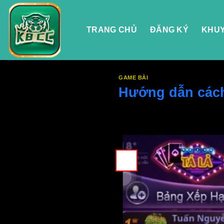
Bỏ
qua
TRANG CHỦ
ĐĂNG KÝ
KHUY
nội
dung
GAME BÀI
Hướng dẫn cách
09
Th5