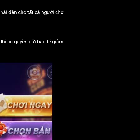
hải đền cho tất cả người chơi
thì có quyền gửi bài để giảm