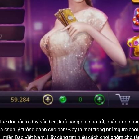
 tuệ đòi hỏi tư duy sắc bén, khả năng ghi nhớ tốt, phản ứng nh
ựa chọn lý tưởng dành cho bạn! Đây là một trong những trò chơi
tại miền Bắc Việt Nam. Hãy cùng tìm hiểu cách chơi
phỏm
cho tâ