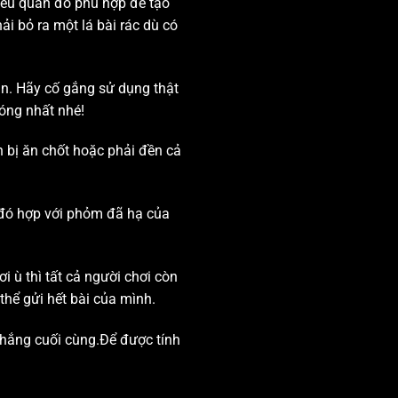
 nếu quân đó phù hợp để tạo
i bỏ ra một lá bài rác dù có
àn. Hãy cố gắng sử dụng thật
óng nhất nhé!
h bị ăn chốt hoặc phải đền cả
 đó hợp với phỏm đã hạ của
i ù thì tất cả người chơi còn
thể gửi hết bài của mình.
 thắng cuối cùng.Để được tính