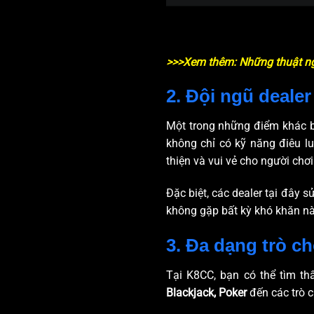
>>>Xem thêm: Những thuật ng
2. Đội ngũ deale
Một trong những điểm khác bi
không chỉ có kỹ năng điêu l
thiện và vui vẻ cho người chơi
Đặc biệt, các dealer tại đây 
không gặp bất kỳ khó khăn nào
3. Đa dạng trò c
Tại K8CC, bạn có thể tìm t
Blackjack, Poker
đến các trò 