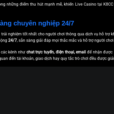
rong những điểm thu hút mạnh mẽ, khiến Live Casino tại K8CC
hàng chuyên nghiệp 24/7
rải nghiệm tốt nhất cho người chơi thông qua dịch vụ hỗ trợ 
 động
24/7
, sẵn sàng giải đáp mọi thắc mắc và hỗ trợ người chơi
a các kênh như
chat trực tuyến, điện thoại, email
để nhận được s
 quan đến tài khoản, giao dịch hay quy tắc trò chơi đều được gi