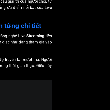
ầu giải trí của người chơi, từ
ng ưu điểm nổi bật của Live
 từng chi tiết
 công nghệ
Live Streaming tiên
ảm giác như đang tham gia vào
độ truyền tải mượt mà. Người
rong thời gian thực. Điều này