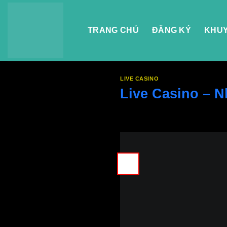
Bỏ
qua
TRANG CHỦ
ĐĂNG KÝ
KHUY
nội
dung
LIVE CASINO
Live Casino – N
08
Th1