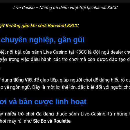
Live Casino – Những ưu điểm vượt trội tại nhà cái K8CC
ữ thường gặp khi chơi Baccarat K8CC
r chuyên nghiệp, gần gũi
ệt nổi bật của sảnh Live Casino tại K8CC là đội ngũ dealer ch
uyện trong việc điều hành các trò chơi mà còn được đào tạo 
.
sử dụng
tiếng Việt
để giao tiếp, giúp người chơi dễ dàng hiểu rõ q
 về ngôn ngữ. Đây là một lợi thế lớn, đặc biệt đối với người ch
hơi và bàn cược linh hoạt
hấy
nhiều trò chơi đa dạng
thuộc sảnh Live Casino, từ những 
chơi may rủi như
Sic Bo và Roulette
.