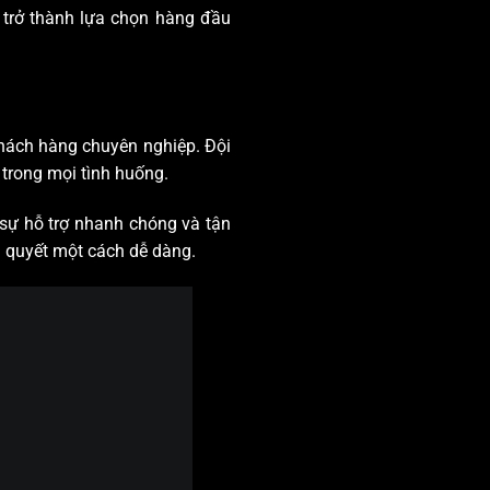
 trở thành lựa chọn hàng đầu
khách hàng chuyên nghiệp. Đội
 trong mọi tình huống.
ự hỗ trợ nhanh chóng và tận
ải quyết một cách dễ dàng.