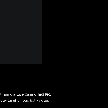
ể tham gia Live Casino
mọi lúc,
 ngay tại nhà hoặc bất kỳ đâu.