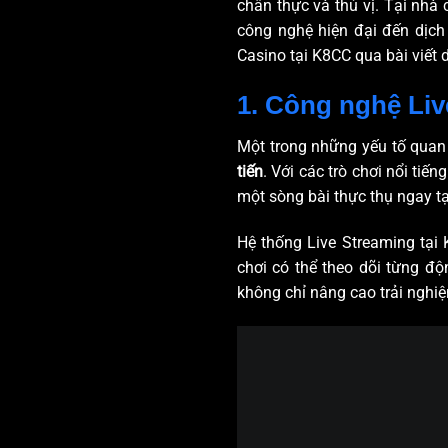
chân thực và thú vị. Tại nhà 
công nghệ hiện đại đến dịc
Casino tại K8CC qua bài viết 
1. Công nghệ Liv
Một trong những yếu tố quan
tiến
. Với các trò chơi nổi tiế
một sòng bài thực thụ ngay tạ
Hệ thống Live Streaming tại
chơi có thể theo dõi từng độ
không chỉ nâng cao trải nghi