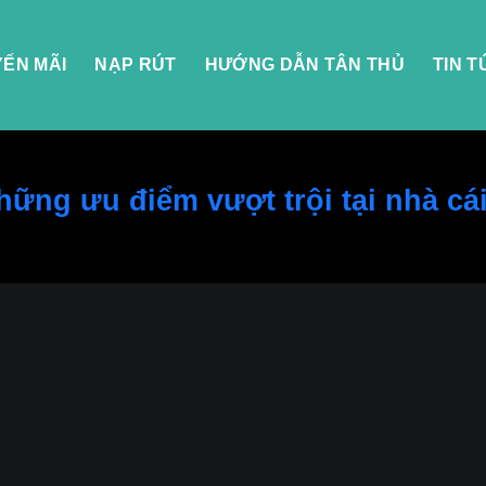
ẾN MÃI
NẠP RÚT
HƯỚNG DẪN TÂN THỦ
TIN T
hững ưu điểm vượt trội tại nhà c