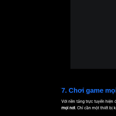
7. Chơi game mọi
Với nền tảng trực tuyến hiện 
mọi nơi
. Chỉ cần một thiết bị 