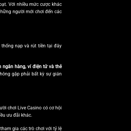
hoạt. Với nhiều mức cược khác
những người mới chơi đến các
 thống nạp và rút tiền tại đây
 ngân hàng, ví điện tử và thẻ
không gặp phải bất kỳ sự gián
ời chơi Live Casino có cơ hội
ều ưu đãi khác.
ham gia các trò chơi với tỷ lệ