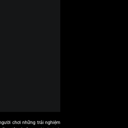
người chơi những trải nghiệm