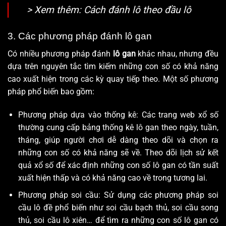
> Xem thêm:
Cách đánh lô theo đầu lô
3. Các phương pháp đánh lô gan
Có nhiều phương pháp đánh
lô gan
khác nhau, nhưng đều
dựa trên nguyên tắc tìm kiếm những con số có khả năng
cao xuất hiện trong các kỳ quay tiếp theo. Một số phương
pháp phổ biến bao gồm:
Phương pháp dựa vào thống kê: Các trang web xổ số
thường cung cấp bảng thống kê lô gan theo ngày, tuần,
tháng, giúp người chơi dễ dàng theo dõi và chọn ra
những con số có khả năng sẽ về. Theo dõi lịch sử kết
quả xổ số để xác định những con số lô gan có tần suất
xuất hiện thấp và có khả năng cao về trong tương lai.
Phương pháp soi cầu: Sử dụng các phương pháp soi
cầu lô đề phổ biến như soi cầu bạch thủ, soi cầu song
thủ, soi cầu lô xiên… để tìm ra những con số lô gan có