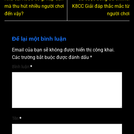
mà thu hút nhiều người chơi
K8CC Giải đáp thắc mắc từ
đến vậy?
người chơi
Để lại một bình luận
Email của bạn sẽ không được hiển thị công khai.
Các trường bắt buộc được đánh dấu
*
Bình luận
*
Tên
*