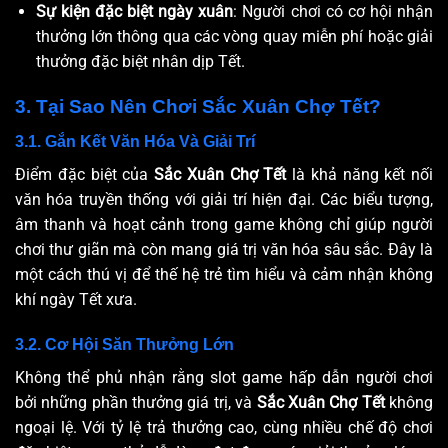
Sự kiện đặc biệt ngày xuân
: Người chơi có cơ hội nhận
thưởng lớn thông qua các vòng quay miễn phí hoặc giải
thưởng đặc biệt nhân dịp Tết.
3. Tại Sao Nên Chơi Sắc Xuân Chợ Tết?
3.1. Gắn Kết Văn Hóa Và Giải Trí
Điểm đặc biệt của
Sắc Xuân Chợ Tết
là khả năng kết nối
văn hóa truyền thống với giải trí hiện đại. Các biểu tượng,
âm thanh và hoạt cảnh trong game không chỉ giúp người
chơi thư giãn mà còn mang giá trị văn hóa sâu sắc. Đây là
một cách thú vị để thế hệ trẻ tìm hiểu và cảm nhận không
khí ngày Tết xưa.
3.2. Cơ Hội Săn Thưởng Lớn
Không thể phủ nhận rằng slot game hấp dẫn người chơi
bởi những phần thưởng giá trị, và
Sắc Xuân Chợ Tết
không
ngoại lệ. Với tỷ lệ trả thưởng cao, cùng nhiều chế độ chơi