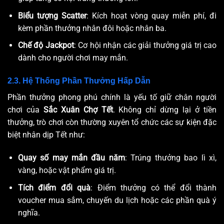
Biểu tượng Scatter
: Kích hoạt vòng quay miễn phí, đi
kèm phần thưởng nhân đôi hoặc nhân ba.
Chế độ Jackpot
: Cơ hội nhận các giải thưởng giá trị cao
dành cho người chơi may mắn.
2.3. Hệ Thống Phần Thưởng Hấp Dẫn
Phần thưởng phong phú chính là yếu tố giữ chân người
chơi của
Sắc Xuân Chợ Tết
. Không chỉ dừng lại ở tiền
thưởng, trò chơi còn thường xuyên tổ chức các sự kiện đặc
biệt nhân dịp Tết như:
Quay số may mắn đầu năm
: Trúng thưởng bao lì xì,
vàng, hoặc vật phẩm giá trị.
Tích điểm đổi quà
: Điểm thưởng có thể đổi thành
voucher mua sắm, chuyến du lịch hoặc các phần quà ý
nghĩa.