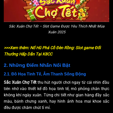
Sắc Xuân Chợ Tết – Slot Game Được Yêu Thích Nhất Mùa
Xuân 2025
>>>Xem thêm: Nổ Hũ Phá Cỗ Đèn Rồng: Slot game Đổi
Thưởng Hấp Dẫn Tại K8CC
2. Những Điểm Nhấn Nổi Bật
2.1. Đồ Họa Tinh Tế, Âm Thanh Sống Động
Sắc Xuân Chợ Tết
thu hút người chơi ngay từ cái nhìn đầu
tiên nhờ vào thiết kế đồ họa tinh tế, mô phỏng chân thực
không khí ngày xuân. Từng chi tiết như gian hàng đầy sắc
màu, bánh chưng xanh, hay hình ảnh hoa mai khoe sắc
đều được chăm chút tỉ mỉ.