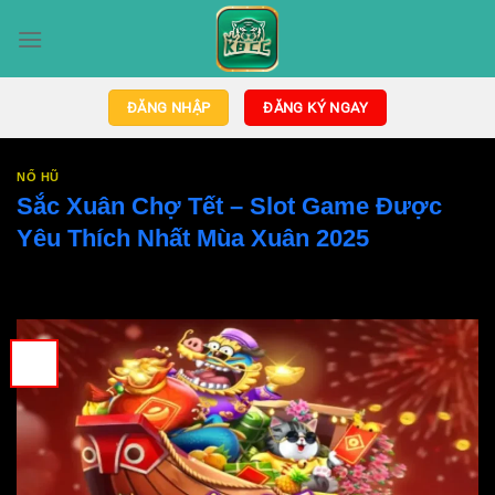
Bỏ
qua
nội
dung
ĐĂNG NHẬP
ĐĂNG KÝ NGAY
NỔ HŨ
Sắc Xuân Chợ Tết – Slot Game Được
Yêu Thích Nhất Mùa Xuân 2025
13
Th1