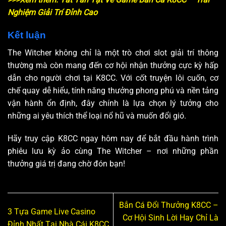
Nghiệm Giải Trí Đỉnh Cao
Kết luận
The Witcher không chỉ là một trò chơi slot giải trí thông
thường mà còn mang đến cơ hội nhận thưởng cực kỳ hấp
dẫn cho người chơi tại K8CC. Với cốt truyện lôi cuốn, cơ
chế quay dễ hiểu, tính năng thưởng phong phú và nền tảng
vận hành ổn định, đây chính là lựa chọn lý tưởng cho
những ai yêu thích thể loại nổ hũ và muốn đổi gió.
Hãy truy cập K8CC ngay hôm nay để bắt đầu hành trình
phiêu lưu kỳ ảo cùng The Witcher – nơi những phần
thưởng giá trị đang chờ đón bạn!
Bắn Cá Đổi Thưởng K8CC –
3 Tựa Game Live Casino
Cơ Hội Sinh Lời Hay Chỉ Là
Đỉnh Nhất Tại Nhà Cái K8CC