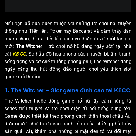
Nếu bạn đã quá quen thuộc với những trò chơi bài truyền
thống như Tiến lên, Poker hay Baccarat và cảm thấy dần
nhàm chán, thì đã đến lúc bạn nên thử sức với một làn gió
mới:
The Witcher
– trò chơi nổ hũ đang “gây sốt” tại nhà
cái
K8 CC
. Sở hữu đồ họa phong cách huyền bí, âm thanh
sống động và cơ chế thưởng phong phú, The Witcher đang
ngày càng thu hút đông đảo người chơi yêu thích slot
game đổi thưởng.
1. The Witcher – Slot game đỉnh cao tại K8CC
The Witcher thuộc dòng game nổ hũ lấy cảm hứng từ
series tiểu thuyết và trò chơi điện tử nổi tiếng cùng tên.
Game được thiết kế theo phong cách thần thoại châu Âu,
đưa người chơi bước vào hành trình của những phù thủy
săn quái vật, khám phá những bí mật đen tối và đối mặt