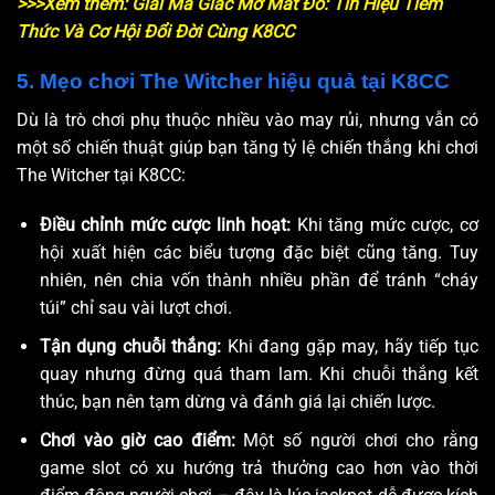
>>>Xem thêm: Giải Mã Giấc Mơ Mất Đồ: Tín Hiệu Tiềm
Thức Và Cơ Hội Đổi Đời Cùng K8CC
5. Mẹo chơi The Witcher hiệu quả tại K8CC
Dù là trò chơi phụ thuộc nhiều vào may rủi, nhưng vẫn có
một số chiến thuật giúp bạn tăng tỷ lệ chiến thắng khi chơi
The Witcher tại K8CC:
Điều chỉnh mức cược linh hoạt:
Khi tăng mức cược, cơ
hội xuất hiện các biểu tượng đặc biệt cũng tăng. Tuy
nhiên, nên chia vốn thành nhiều phần để tránh “cháy
túi” chỉ sau vài lượt chơi.
Tận dụng chuỗi thắng:
Khi đang gặp may, hãy tiếp tục
quay nhưng đừng quá tham lam. Khi chuỗi thắng kết
thúc, bạn nên tạm dừng và đánh giá lại chiến lược.
Chơi vào giờ cao điểm:
Một số người chơi cho rằng
game slot có xu hướng trả thưởng cao hơn vào thời