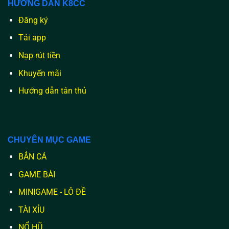
HƯỚNG DẪN K8CC
Đăng ký
Tải app
Nạp rút tiền
Khuyến mãi
Hướng dẫn tân thủ
CHUYÊN MỤC GAME
BẮN CÁ
GAME BÀI
MINIGAME - LÔ ĐỀ
TÀI XỈU
NỔ HŨ