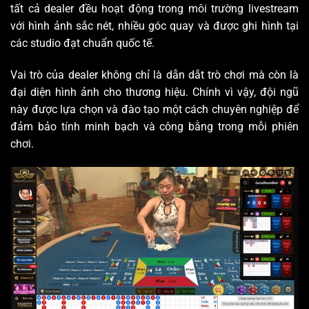
tất cả dealer đều hoạt động trong môi trường livestream
với hình ảnh sắc nét, nhiều góc quay và được ghi hình tại
các studio đạt chuẩn quốc tế.
Vai trò của dealer không chỉ là dẫn dắt trò chơi mà còn là
đại diện hình ảnh cho thương hiệu. Chính vì vậy, đội ngũ
này được lựa chọn và đào tạo một cách chuyên nghiệp để
đảm bảo tính minh bạch và công bằng trong mỗi phiên
chơi.