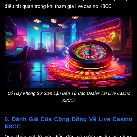
điều rất quan trọng khi tham gia live casino K8CC.
Có Hay Không Sự Gian Lận Đến Từ Các Dealer Tại Live Casino
K8CC?
6. Đánh Giá Của Cộng Đồng Về Live Casino
K8CC
Qua khảo sát từ các diễn đàn cá cược uy tín và nhóm