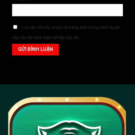
Lưu tên của tôi, email, và trang web trong trình duyệt
này cho lần bình luận kế tiếp của tôi.