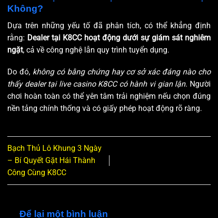
Không?
Dựa trên những yếu tố đã phân tích, có thể khẳng định
rằng:
Dealer tại K8CC hoạt động dưới sự giám sát nghiêm
ngặt
, cả về công nghệ lẫn quy trình tuyển dụng.
Do đó,
không có bằng chứng hay cơ sở xác đáng nào cho
thấy dealer tại live casino K8CC có hành vi gian lận
. Người
chơi hoàn toàn có thể yên tâm trải nghiệm nếu chọn đúng
nền tảng chính thống và có giấy phép hoạt động rõ ràng.
Bạch Thủ Lô Khung 3 Ngày
– Bí Quyết Gặt Hái Thành
Công Cùng K8CC
Để lại một bình luận