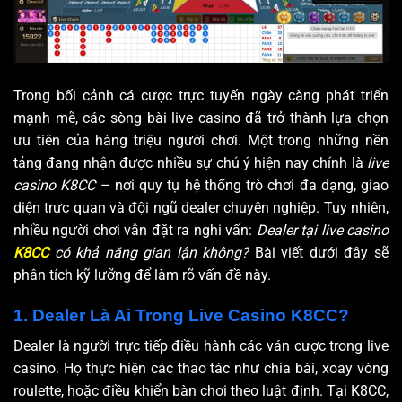
Trong bối cảnh cá cược trực tuyến ngày càng phát triển
mạnh mẽ, các sòng bài live casino đã trở thành lựa chọn
ưu tiên của hàng triệu người chơi. Một trong những nền
tảng đang nhận được nhiều sự chú ý hiện nay chính là
live
casino K8CC
– nơi quy tụ hệ thống trò chơi đa dạng, giao
diện trực quan và đội ngũ dealer chuyên nghiệp. Tuy nhiên,
nhiều người chơi vẫn đặt ra nghi vấn:
Dealer tại live casino
K8CC
có khả năng gian lận không?
Bài viết dưới đây sẽ
phân tích kỹ lưỡng để làm rõ vấn đề này.
1. Dealer Là Ai Trong Live Casino K8CC?
Dealer là người trực tiếp điều hành các ván cược trong live
casino. Họ thực hiện các thao tác như chia bài, xoay vòng
roulette, hoặc điều khiển bàn chơi theo luật định. Tại K8CC,