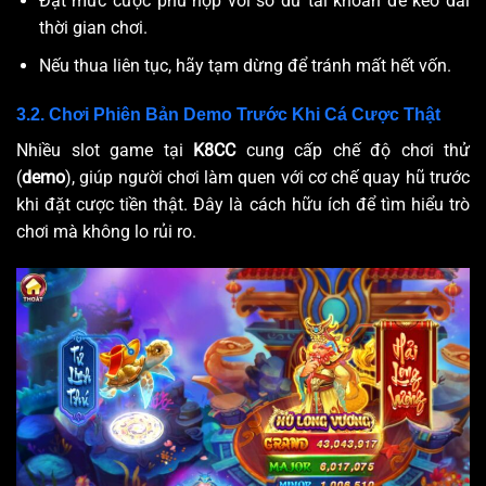
Đặt mức cược phù hợp với số dư tài khoản để kéo dài
thời gian chơi.
Nếu thua liên tục, hãy tạm dừng để tránh mất hết vốn.
3.2. Chơi Phiên Bản Demo Trước Khi Cá Cược Thật
Nhiều slot game tại
K8CC
cung cấp chế độ chơi thử
(
demo
), giúp người chơi làm quen với cơ chế quay hũ trước
khi đặt cược tiền thật. Đây là cách hữu ích để tìm hiểu trò
chơi mà không lo rủi ro.