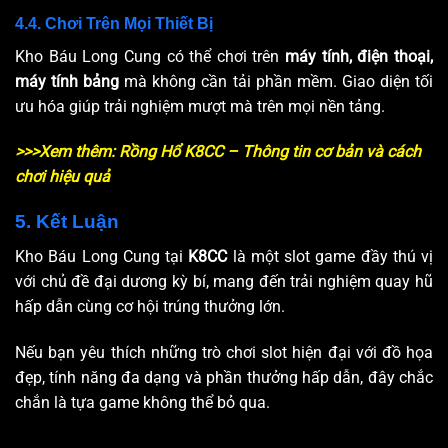
4.4. Chơi Trên Mọi Thiết Bị
Kho Báu Long Cung có thể chơi trên
máy tính, điện thoại,
máy tính bảng
mà không cần tải phần mềm. Giao diện tối
ưu hóa giúp trải nghiệm mượt mà trên mọi nền tảng.
>>>Xem thêm: Rồng Hổ K8CC – Thông tin cơ bản và cách
chơi hiệu quả
5. Kết Luận
Kho Báu Long Cung tại
K8CC
là một slot game đầy thú vị
với chủ đề đại dương kỳ bí, mang đến trải nghiệm quay hũ
hấp dẫn cùng cơ hội trúng thưởng lớn.
Nếu bạn yêu thích những trò chơi slot hiện đại với đồ họa
đẹp, tính năng đa dạng và phần thưởng hấp dẫn, đây chắc
chắn là tựa game không thể bỏ qua.