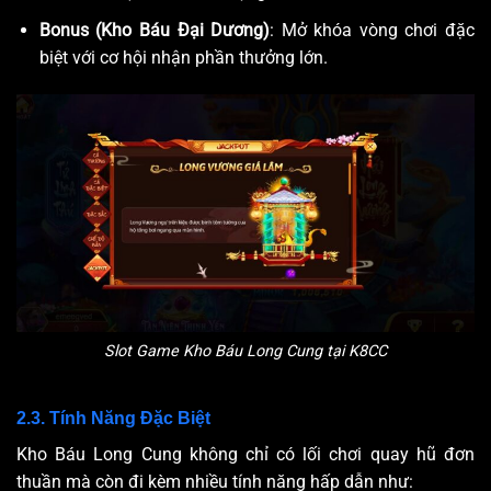
Bonus (Kho Báu Đại Dương)
: Mở khóa vòng chơi đặc
biệt với cơ hội nhận phần thưởng lớn.
Slot Game Kho Báu Long Cung tại K8CC
2.3. Tính Năng Đặc Biệt
Kho Báu Long Cung không chỉ có lối chơi quay hũ đơn
thuần mà còn đi kèm nhiều tính năng hấp dẫn như: