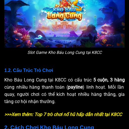
Slot Game Kho Báu Long Cung tại K8CC
1.2. Cấu Trúc Trò Chơi
Kho Báu Long Cung tại K8CC có cấu trúc
5 cuộn, 3 hàng
cùng nhiều hàng thanh toán (
payline
) linh hoạt. Mỗi lần
quay, người chơi có thể kích hoạt nhiều hàng thắng, gia
tăng cơ hội nhận thưởng.
>>>Xem thêm: Top 7 trò chơi nổ hũ hấp dẫn nhất tại K8CC
2. Cách Chơi Kho Báu Long Cung