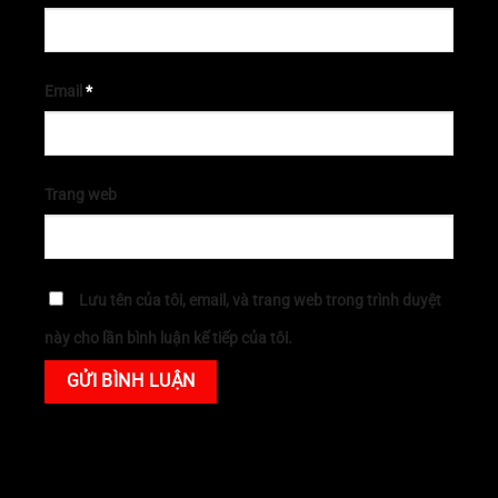
Email
*
Trang web
Lưu tên của tôi, email, và trang web trong trình duyệt
này cho lần bình luận kế tiếp của tôi.