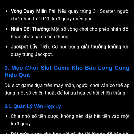
Vòng Quay Miễn Phí
: Nếu quay trúng 3+ Scatter, người
chơi nhận từ 10-20 lượt quay miễn phí.
Nhân Đôi Thưởng
: Một số vòng chơi cho phép nhân đôi
hoặc nhân ba số tiền thắng.
Jackpot Lũy Tiến
: Cơ hội trúng
giải thưởng khủng
khi
quay trúng Jackpot.
3. Mẹo Chơi Slot Game Kho Báu Long Cung
Hiệu Quả
Dù slot game dựa trên may mắn, người chơi vẫn có thể áp
dụng một số chiến thuật để tối ưu hóa cơ hội chiến thắng.
3.1. Quản Lý Vốn Hợp Lý
Chia nhỏ số tiền cược, không nên đặt hết tiền vào một
lượt quay.