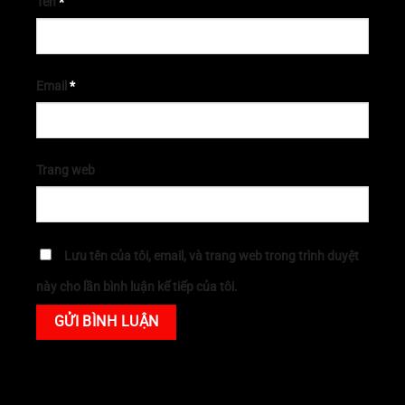
Tên
*
Email
*
Trang web
Lưu tên của tôi, email, và trang web trong trình duyệt
này cho lần bình luận kế tiếp của tôi.