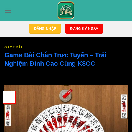
Bỏ
qua
nội
dung
ĐĂNG NHẬP
ĐĂNG KÝ NGAY
GAME BÀI
Game Bài Chắn Trực Tuyến – Trải
Nghiệm Đỉnh Cao Cùng K8CC
20
Th6