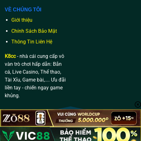
VỀ CHÚNG TÔI
Giới thiệu
Chính Sách Bảo Mật
Thông Tin Liên Hệ
K8cc
- nhà cái cung cấp vô
vàn trò chơi hấp dẫn: Bắn
cá, Live Casino, Thể thao,
Tài Xỉu, Game bài,.... Ưu đãi
liền tay - chiến ngay game
khủng.
Copyright 2024 © K8CC