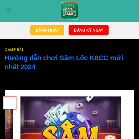
Bỏ
qua
nội
dung
ĐĂNG NHẬP
ĐĂNG KÝ NGAY
GAME BÀI
Hướng dẫn chơi Sâm Lốc K8CC mới
nhất 2024
17
Th10