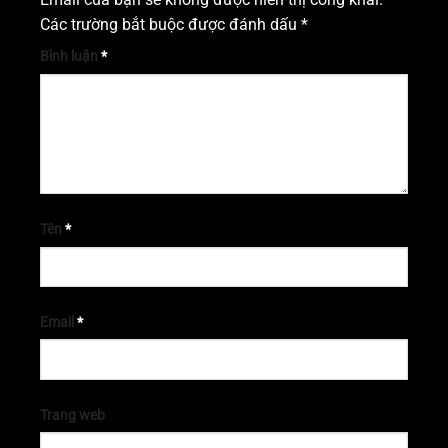
Các trường bắt buộc được đánh dấu
*
Bình luận
*
Tên
*
Email
*
Trang web