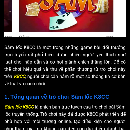
Sâm lốc K8CC là một trong những game bài đổi thưởng
trực tuyến rất phổ biến, được nhiều người yêu thích nhờ
luật chơi hấp dẫn và cơ hội giành chiến thắng lớn. Để có
thể chơi hiệu quả và thu về phần thưởng từ trò chơi này
trên
K8CC
, người chơi cần nắm rõ một số thông tin cơ bản
về luật và cách chơi.
1. Tổng quan về trò chơi Sâm lốc K8CC
Sâm lốc K8CC
là phiên bản trực tuyến của trò chơi bài Sâm
lốc truyền thống. Trò chơi này đã được K8CC phát triển để
phù hợp với môi trường online, tạo điều kiện cho người
chơi tham gia mà không cần đến các địa điểm đánh bài