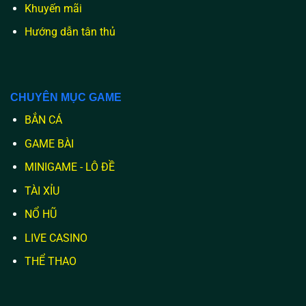
Khuyến mãi
Hướng dẫn tân thủ
CHUYÊN MỤC GAME
BẮN CÁ
GAME BÀI
MINIGAME - LÔ ĐỀ
TÀI XỈU
NỔ HŨ
LIVE CASINO
THỂ THAO