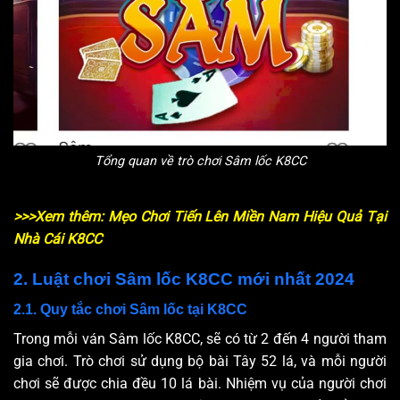
Tổng quan về trò chơi Sâm lốc K8CC
>>>Xem thêm: Mẹo Chơi Tiến Lên Miền Nam Hiệu Quả Tại
Nhà Cái K8CC
2. Luật chơi Sâm lốc K8CC mới nhất 2024
2.1. Quy tắc chơi Sâm lốc tại K8CC
Trong mỗi ván Sâm lốc K8CC, sẽ có từ 2 đến 4 người tham
gia chơi. Trò chơi sử dụng bộ bài Tây 52 lá, và mỗi người
chơi sẽ được chia đều 10 lá bài. Nhiệm vụ của người chơi