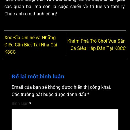
các quân bài mà còn là cuộc chiến về trí tuệ và tâm lý.
Chúc anh em thành công!
Xóc Đĩa Online và Những
Khám Phá Trò Chơi Vua Săn
Điều Cần Biết Tại Nhà Cái
Cá Siêu Hấp Dẫn Tại K8CC
K8CC
Để lại một bình luận
Email của bạn sẽ không được hiển thị công khai.
Các trường bắt buộc được đánh dấu
*
Bình luận
*