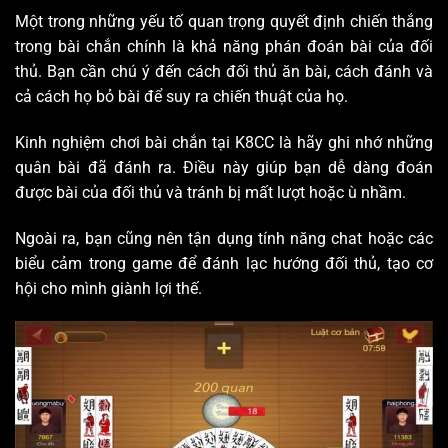
Một trong những yếu tố quan trọng quyết định chiến thắng
trong bài chắn chính là khả năng phán đoán bài của đối
thủ. Bạn cần chú ý đến cách đối thủ ăn bài, cách đánh và
cả cách họ bỏ bài để suy ra chiến thuật của họ.
Kinh nghiệm chơi bài chắn tại K8CC là hãy ghi nhớ những
quân bài đã đánh ra. Điều này giúp bạn dễ dàng đoán
được bài của đối thủ và tránh bị mất lượt hoặc ù nhầm.
Ngoài ra, bạn cũng nên tận dụng tính năng chat hoặc các
biểu cảm trong game để đánh lạc hướng đối thủ, tạo cơ
hội cho mình giành lợi thế.