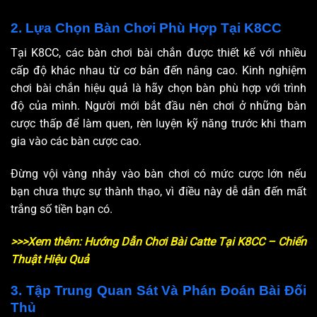
2. Lựa Chọn Bàn Chơi Phù Hợp Tại K8CC
Tại K8CC, các bàn chơi bài chắn được thiết kế với nhiều
cấp độ khác nhau từ cơ bản đến nâng cao. Kinh nghiệm
chơi bài chắn hiệu quả là hãy chọn bàn phù hợp với trình
độ của mình. Người mới bắt đầu nên chơi ở những bàn
cược thấp để làm quen, rèn luyện kỹ năng trước khi tham
gia vào các bàn cược cao.
Đừng vội vàng nhảy vào bàn chơi có mức cược lớn nếu
bạn chưa thực sự thành thạo, vì điều này dễ dẫn đến mất
trắng số tiền bạn có.
>>>Xem thêm: Hướng Dẫn Chơi Bài Catte Tại K8CC – Chiến
Thuật Hiệu Quả
3. Tập Trung Quan Sát Và Phán Đoán Bài Đối
Thủ