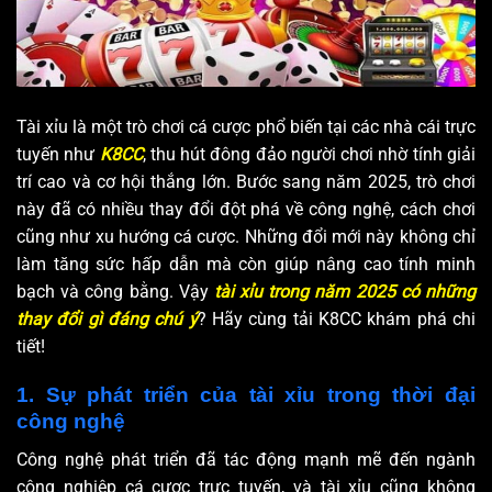
Tài xỉu là một trò chơi cá cược phổ biến tại các nhà cái trực
tuyến như
K8CC
, thu hút đông đảo người chơi nhờ tính giải
trí cao và cơ hội thắng lớn. Bước sang năm 2025, trò chơi
này đã có nhiều thay đổi đột phá về công nghệ, cách chơi
cũng như xu hướng cá cược. Những đổi mới này không chỉ
làm tăng sức hấp dẫn mà còn giúp nâng cao tính minh
bạch và công bằng. Vậy
tài xỉu trong năm 2025 có những
thay đổi gì đáng chú ý
? Hãy cùng tải K8CC khám phá chi
tiết!
1. Sự phát triển của tài xỉu trong thời đại
công nghệ
Công nghệ phát triển đã tác động mạnh mẽ đến ngành
công nghiệp cá cược trực tuyến, và tài xỉu cũng không