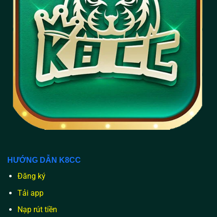
HƯỚNG DẪN K8CC
Đăng ký
Tải app
Nạp rút tiền