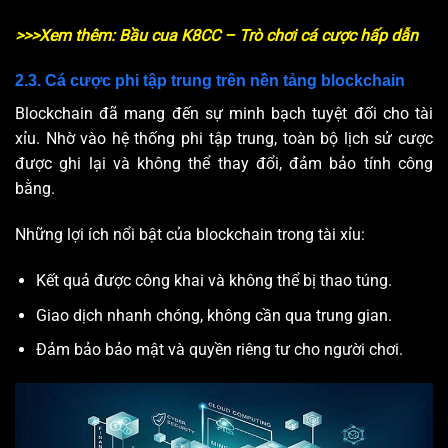
>>>Xem thêm: Bầu cua K8CC – Trò chơi cá cược hấp dẫn
2.3. Cá cược phi tập trung trên nền tảng blockchain
Blockchain đã mang đến sự minh bạch tuyệt đối cho tài
xỉu. Nhờ vào hệ thống phi tập trung, toàn bộ lịch sử cược
được ghi lại và không thể thay đổi, đảm bảo tính công
bằng.
Những lợi ích nổi bật của blockchain trong tài xỉu:
Kết quả được công khai và không thể bị thao túng.
Giao dịch nhanh chóng, không cần qua trung gian.
Đảm bảo bảo mật và quyền riêng tư cho người chơi.