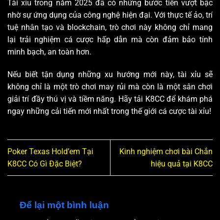
Tài xỉu trong năm 2025 đã có những bước tiến vượt bậc
nhờ sự ứng dụng của công nghệ hiện đại. Với thực tế ảo, trí
tuệ nhân tạo và blockchain, trò chơi này không chỉ mang
lại trải nghiệm cá cược hấp dẫn mà còn đảm bảo tính
minh bạch, an toàn hơn.
Nếu biết tận dụng những xu hướng mới này, tài xỉu sẽ
không chỉ là một trò chơi may rủi mà còn là một sân chơi
giải trí đầy thú vị và tiềm năng. Hãy tải K8CC để khám phá
ngay những cải tiến mới nhất trong thế giới cá cược tài xỉu!
Poker Texas Hold’em Tại
Kinh nghiệm chơi bài Chắn
K8CC Có Gì Đặc Biệt?
hiệu quả tại K8CC
Để lại một bình luận