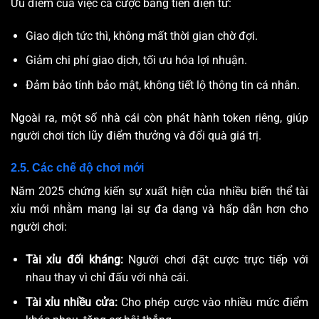
Ưu điểm của việc cá cược bằng tiền điện tử:
Giao dịch tức thì, không mất thời gian chờ đợi.
Giảm chi phí giao dịch, tối ưu hóa lợi nhuận.
Đảm bảo tính bảo mật, không tiết lộ thông tin cá nhân.
Ngoài ra, một số nhà cái còn phát hành token riêng, giúp
người chơi tích lũy điểm thưởng và đổi quà giá trị.
2.5. Các chế độ chơi mới
Năm 2025 chứng kiến sự xuất hiện của nhiều biến thể tài
xỉu mới nhằm mang lại sự đa dạng và hấp dẫn hơn cho
người chơi:
Tài xỉu đối kháng:
Người chơi đặt cược trực tiếp với
nhau thay vì chỉ đấu với nhà cái.
Tài xỉu nhiều cửa:
Cho phép cược vào nhiều mức điểm