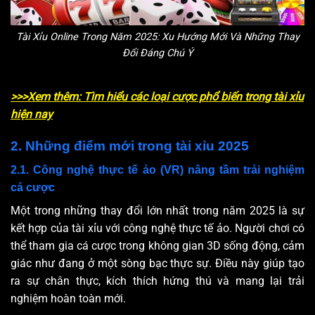
Tài Xỉu Online Trong Năm 2025: Xu Hướng Mới Và Những Thay
Đổi Đáng Chú Ý
>>>Xem thêm: Tìm hiểu các loại cược phổ biến trong tài xỉu
hiện nay
2. Những điểm mới trong tài xỉu 2025
2.1. Công nghệ thực tế ảo (VR) nâng tầm trải nghiệm
cá cược
Một trong những thay đổi lớn nhất trong năm 2025 là sự
kết hợp của tài xỉu với công nghệ thực tế ảo. Người chơi có
thể tham gia cá cược trong không gian 3D sống động, cảm
giác như đang ở một sòng bạc thực sự. Điều này giúp tạo
ra sự chân thực, kích thích hứng thú và mang lại trải
nghiệm hoàn toàn mới.