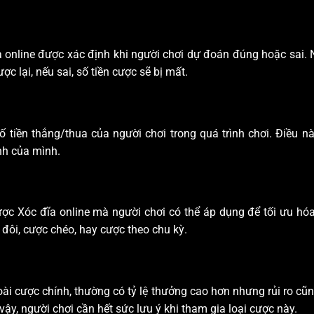
 online được xác định khi người chơi dự đoán đúng hoặc sai.
c lại, nếu sai, số tiền cược sẽ bị mất.
ố tiền thắng/thua của người chơi trong quá trình chơi. Điều nà
ính của mình.
ược Xóc đĩa online mà người chơi có thể áp dụng để tối ưu hóa
đôi, cược chéo, hay cược theo chu kỳ.
ài cược chính, thường có tỷ lệ thưởng cao hơn nhưng rủi ro cũ
ì vậy, người chơi cần hết sức lưu ý khi tham gia loại cược này.