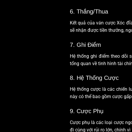
6. Thắng/Thua
Kết quả của ván cược Xóc đĩa
sẽ nhận được tiền thưởng, ngượ
7. Ghi Điểm
Hệ thống ghi điểm theo dõi s
tổng quan về tình hình tài ch
8. Hệ Thống Cược
Hệ thống cược là các chiến l
này có thể bao gồm cược gấp 
9. Cược Phụ
Cược phụ là các loại cược ngo
đi cùng với rủi ro lớn, chính v