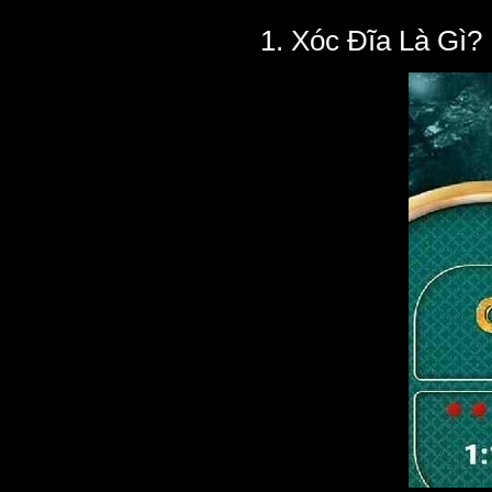
1. Xóc Đĩa Là Gì?