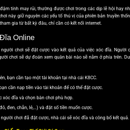
đậm tính may rủi, thường được chơi trong các dịp lễ hội hay n
 chơi này giữ nguyên các yếu tố thú vị của phiên bản truyền thố
ham gia từ bất kỳ đâu, chỉ cần có kết nối internet.
Đĩa Online
e, người chơi sẽ đặt cược vào kết quả của việc xóc đĩa. Người 
gười chơi sẽ dự đoán xem quân bài nào sẽ nằm ở phía trên. D
iên, bạn cần tạo một tài khoản tại nhà cái K8CC.
 bạn cần nạp tiền vào tài khoản để có thể đặt cược.
c xóc đĩa và chọn bàn chơi phù hợp.
ỏ, đen, chẵn, lẻ,…) và đặt số tiền muốn cược.
ả người chơi đã đặt cược, nhà cái sẽ xóc đĩa và công bố kết quả.