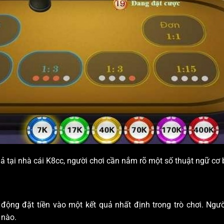
uả tại nhà cái K8cc, người chơi cần nắm rõ một số thuật ngữ cơ
động đặt tiền vào một kết quả nhất định trong trò chơi. Ngườ
 nào.