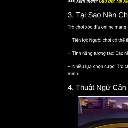
>>> Xem thêm:
Cầu Bệt Tài Xỉ
3. Tại Sao Nên Ch
Trò chơi xóc đĩa online mang
– Tiện lợi: Người chơi có thể 
– Tính năng tương tác: Các nh
– Nhiều lựa chọn cược: Trò c
mình.
4. Thuật Ngữ Cần 