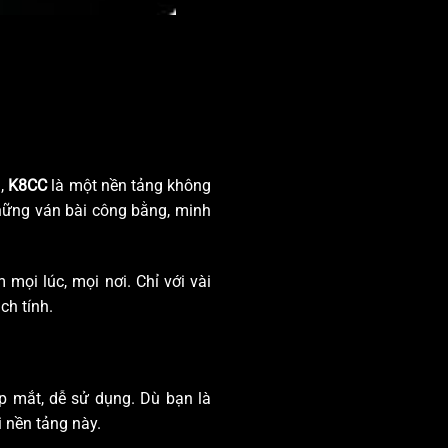
h,
K8CC
là một nền tảng không
ững ván bài công bằng, minh
mọi lúc, mọi nơi. Chỉ với vài
ch tính.
p mắt, dễ sử dụng. Dù bạn là
 nền tảng này.