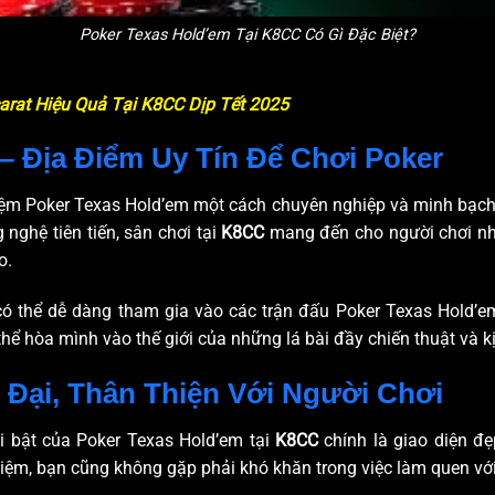
Poker Texas Hold’em Tại K8CC Có Gì Đặc Biệt?
rat Hiệu Quả Tại K8CC Dịp Tết 2025
 – Địa Điểm Uy Tín Để Chơi Poker
ệm Poker Texas Hold’em một cách chuyên nghiệp và minh bạc
 nghệ tiên tiến, sân chơi tại
K8CC
mang đến cho người chơi nh
o.
có thể dễ dàng tham gia vào các trận đấu Poker Texas Hold’em 
thể hòa mình vào thế giới của những lá bài đầy chiến thuật và kị
n Đại, Thân Thiện Với Người Chơi
 bật của Poker Texas Hold’em tại
K8CC
chính là giao diện đẹ
iệm, bạn cũng không gặp phải khó khăn trong việc làm quen với