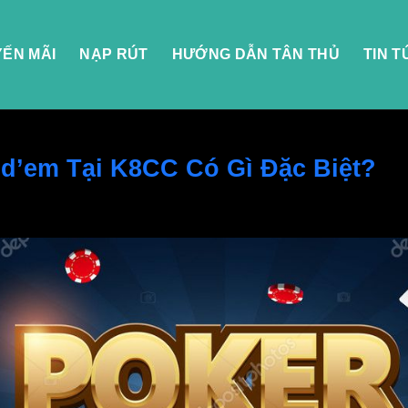
ẾN MÃI
NẠP RÚT
HƯỚNG DẪN TÂN THỦ
TIN T
ld’em Tại K8CC Có Gì Đặc Biệt?