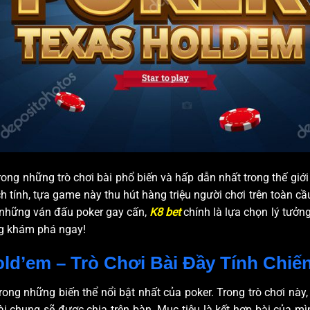
ong những trò chơi bài phổ biến và hấp dẫn nhất trong thế giới
ch tính, tựa game này thu hút hàng triệu người chơi trên toàn 
 những ván đấu poker gay cấn,
K8 bet
chính là lựa chọn lý tưởn
ng khám phá ngay!
old’em – Trò Chơi Bài Đầy Tính Chiế
rong những biến thể nổi bật nhất của poker. Trong trò chơi này
bài chung sẽ được chia trên bàn. Mục tiêu là kết hợp bài của m